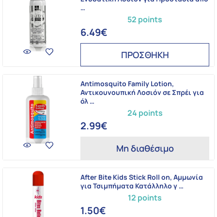
…
52 points
6.49€
ΠΡΟΣΘΗΚΗ
Antimosquito Family Lotion,
Αντικουνουπική Λοσιόν σε Σπρέι για
όλ …
24 points
2.99€
Μη διαθέσιμο
After Bite Kids Stick Roll on, Αμμωνία
για Τσιμπήματα Κατάλληλο γ …
12 points
1.50€