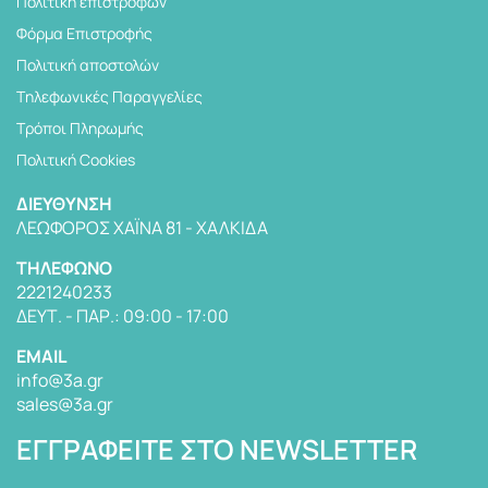
Πολιτική επιστροφών
Φόρμα Επιστροφής
Πολιτική αποστολών
Tηλεφωνικές Παραγγελίες
Τρόποι Πληρωμής
Πολιτική Cookies
ΔΙΕΎΘΥΝΣΗ
ΛΕΩΦΌΡΟΣ ΧΑΪΝΆ 81 - ΧΑΛΚΊΔΑ
TΗΛΈΦΩΝΟ
2221240233
ΔΕΥΤ. - ΠΑΡ.: 09:00 - 17:00
EMAIL
info@3a.gr
sales@3a.gr
ΕΓΓΡΑΦΕΊΤΕ ΣΤΟ NEWSLETTER