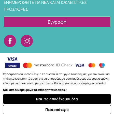
ΕΝΗΜΕΡΩΘΕΙΤΕ ΓΙΑ ΝΕΑ ΚΑΙ ΑΠΟΚΛΕΙΣΤΙΚΕΣ
ΠΡΟΣΦΟΡΕΣ
Εγγραφή
Χρησιμοποιούμε cookies για τη σωστή λειτουργία του site μας, για την ανάλυση
της επισκεψιμότητάς μας, για να μπορούμε να σου παρέχουμε εξατομικευμένη
εξυπηρέτηση και για να μπορείς να μαθαίνεις για τις προσφορές μας εύκολα!
Copyright © 2026
3a.gr
Ναι, αποδέχομαι μόνο τα απαραίτητα cookies >
Ναι, τα αποδέχομαι όλα
ΦΊΛΤΡΑ
Περισσότερα