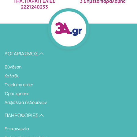
ΤΗΛ. ΠΑΡΑΓΓΕΛΙΕΣ
3 Σημεία παραλαβής
2221240233
ΛΟΓΑΡΙΑΣΜΌΣ
Σύνδεση
Καλάθι
Track my order
Όροι χρήσης
Ασφάλεια δεδομένων
ΠΛΗΡΟΦΟΡΊΕΣ
Επικοινωνία