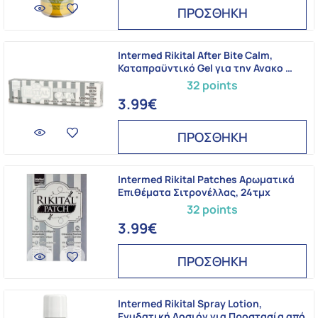
ΠΡΟΣΘΗΚΗ
Intermed Rikital After Bite Calm,
Καταπραϋντικό Gel για την Ανακο …
32 points
3.99€
ΠΡΟΣΘΗΚΗ
Intermed Rikital Patches Αρωματικά
Επιθέματα Σιτρονέλλας, 24τμχ
32 points
3.99€
ΠΡΟΣΘΗΚΗ
Intermed Rikital Spray Lotion,
Ενυδατική Λοσιόν για Προστασία από