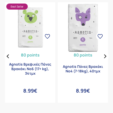
Best Seller
80 points
80 points
Agnotis Βρεφικές Πάνες
Agnotis Πάνες Βρακάκι
Βρακάκι Νο6 (17+ kg),
Νο4 (7-18kg), 40τμχ
34τμχ
8.99€
8.99€