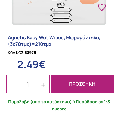
Agnotis Baby Wet Wipes, Μωρομάντηλα,
(3x70τμχ)=210τμχ
83979
ΚΩΔΙΚΟΣ:
2.49€
ΠΡΟΣΘΗΚΗ
Παραλαβή (από το κατάστημα) ή Παράδοση σε 1-3
ημέρες