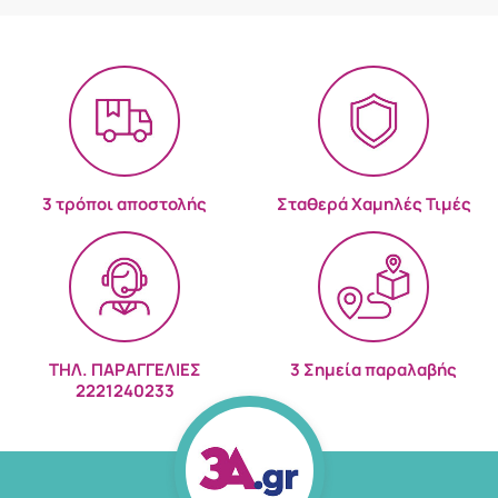
3 τρόποι αποστολής
Σταθερά Χαμηλές Τιμές
ΤΗΛ. ΠΑΡΑΓΓΕΛΙΕΣ
3 Σημεία παραλαβής
2221240233