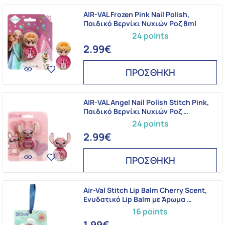
AIR-VAL Frozen Pink Nail Polish,
Παιδικό Βερνίκι Νυχιών Ροζ 8ml
24 points
2.99€
ΠΡΟΣΘΗΚΗ
AIR-VAL Angel Nail Polish Stitch Pink,
Παιδικό Βερνίκι Νυχιών Ροζ …
24 points
2.99€
ΠΡΟΣΘΗΚΗ
Air-Val Stitch Lip Balm Cherry Scent,
Ενυδατικό Lip Balm με Άρωμα …
16 points
1.99€