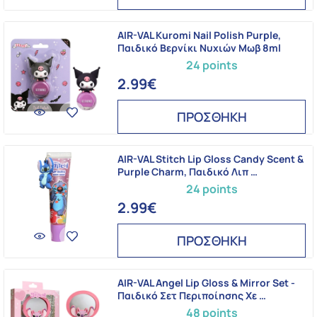
AIR-VAL Kuromi Nail Polish Purple,
Παιδικό Βερνίκι Νυχιών Μωβ 8ml
24 points
2.99€
ΠΡΟΣΘΗΚΗ
AIR-VAL Stitch Lip Gloss Candy Scent &
Purple Charm, Παιδικό Λιπ …
24 points
2.99€
ΠΡΟΣΘΗΚΗ
AIR-VAL Angel Lip Gloss & Mirror Set -
Παιδικό Σετ Περιποίησης Χε …
48 points