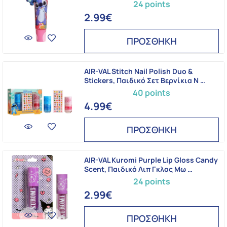
24 points
2.99€
ΠΡΟΣΘΗΚΗ
AIR-VAL Stitch Nail Polish Duo &
Stickers, Παιδικό Σετ Βερνίκια Ν …
40 points
4.99€
ΠΡΟΣΘΗΚΗ
AIR-VAL Kuromi Purple Lip Gloss Candy
Scent, Παιδικό Λιπ Γκλος Μω …
24 points
2.99€
ΠΡΟΣΘΗΚΗ