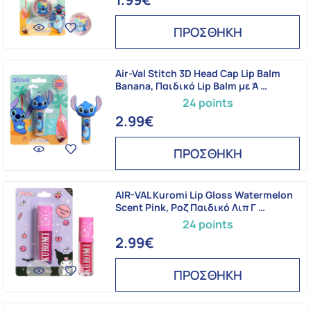
ΠΡΟΣΘΗΚΗ
Air-Val Stitch 3D Head Cap Lip Balm
Banana, Παιδικό Lip Balm με Ά …
24 points
2.99€
ΠΡΟΣΘΗΚΗ
AIR-VAL Kuromi Lip Gloss Watermelon
Scent Pink, Ροζ Παιδικό Λιπ Γ …
24 points
2.99€
ΠΡΟΣΘΗΚΗ