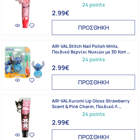
24 points
2.99€
ΠΡΟΣΘΗΚΗ
AIR-VAL Stitch Nail Polish Μπλε,
Παιδικό Βερνίκι Νυχιών με 3D Καπ …
24 points
2.99€
ΠΡΟΣΘΗΚΗ
AIR-VAL Kuromi Lip Gloss Strawberry
Scent & Pink Charm, Παιδικό Λ …
24 points
2.99€
ΠΡΟΣΘΗΚΗ