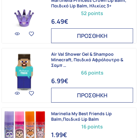
Martinelia Princess Crown Lip Balm,
Παιδικό Lip Balm, Ηλικίες 3+
52 points
6.49€
ΠΡΟΣΘΗΚΗ
Air Val Shower Gel & Shampoo
Minecraft, Παιδικό Αφρόλουτρο &
Σαμπ …
66 points
6.99€
ΠΡΟΣΘΗΚΗ
Marinelia My Best Friends Lip
Balm,Παιδικό Lip Balm
16 points
1.99€