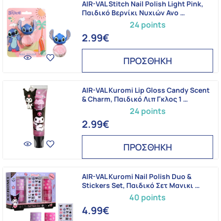
AIR-VAL Stitch Nail Polish Light Pink,
Παιδικό Βερνίκι Νυχιών Ανο …
24 points
2.99€
ΠΡΟΣΘΗΚΗ
AIR-VAL Kuromi Lip Gloss Candy Scent
& Charm, Παιδικό Λιπ Γκλος 1 …
24 points
2.99€
ΠΡΟΣΘΗΚΗ
AIR-VAL Kuromi Nail Polish Duo &
Stickers Set, Παιδικό Σετ Μανικι …
40 points
4.99€