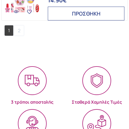
14.90€
ΠΡΟΣΘΗΚΗ
1
2
3 τρόποι αποστολής
Σταθερά Χαμηλές Τιμές