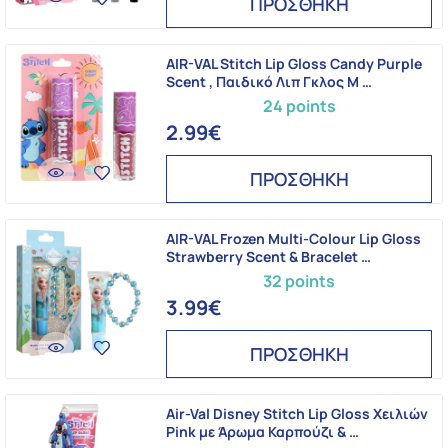
ΠΡΟΣΘΗΚΗ
AIR-VAL Stitch Lip Gloss Candy Purple
Scent , Παιδικό Λιπ Γκλος Μ …
24 points
2.99€
ΠΡΟΣΘΗΚΗ
AIR-VAL Frozen Multi-Colour Lip Gloss
Strawberry Scent & Bracelet …
32 points
3.99€
ΠΡΟΣΘΗΚΗ
Air-Val Disney Stitch Lip Gloss Χειλιών
Pink με Άρωμα Καρπούζι & …