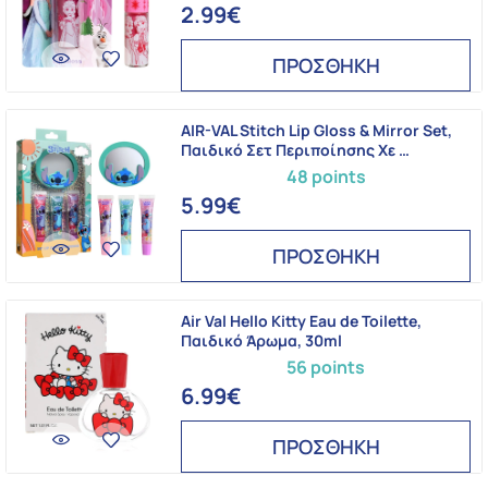
2.99€
ΠΡΟΣΘΗΚΗ
AIR-VAL Stitch Lip Gloss & Mirror Set,
Παιδικό Σετ Περιποίησης Χε …
48 points
5.99€
ΠΡΟΣΘΗΚΗ
Air Val Hello Kitty Eau de Toilette,
Παιδικό Άρωμα, 30ml
56 points
6.99€
ΠΡΟΣΘΗΚΗ