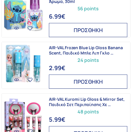
Άρωμα, 30ml
56 points
6.99€
ΠΡΟΣΘΗΚΗ
AIR-VAL Frozen Blue Lip Gloss Banana
Scent, Παιδικό Μπλε Λιπ Γκλο …
24 points
2.99€
ΠΡΟΣΘΗΚΗ
AIR-VAL Kuromi Lip Gloss & Mirror Set,
Παιδικό Σετ Περιποίησης Χε …
48 points
5.99€