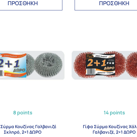
ΠΡΟΣΘΗΚΗ
ΠΡΟΣΘΗΚΗ
8 points
14 points
 Σύρμα Κουζίνας Γαλβανιζέ
Γίφα Σύρμα Κουζίνας Χάλ
Σκληρό, 2+1 ΔΩΡΟ
Γαλβανιζέ, 2+1 ΔΩΡΟ