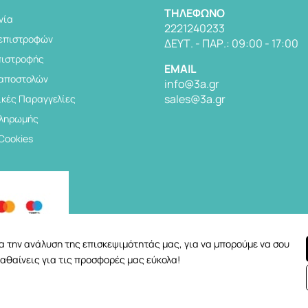
TΗΛΈΦΩΝΟ
νία
2221240233
 επιστροφών
ΔΕΥΤ. - ΠΑΡ.: 09:00 - 17:00
πιστροφής
EMAIL
 αποστολών
info@3a.gr
sales@3a.gr
κές Παραγγελίες
Πληρωμής
 Cookies
για την ανάλυση της επισκεψιμότητάς μας, για να μπορούμε να σου
αθαίνεις για τις προσφορές μας εύκολα!