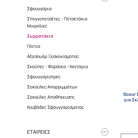
Σφουγγάρια
Σπογγοπετσέτες - Πετσετάκια
Μικροΐνες
Συρματάκια
Γάντια
Αξεσουάρ Ξεσκονίσματος
Σκούπες - Φαράσια - Κοντάρια
Σφουγγαρίστρες
Σακούλες Απορριμμάτων
Scour 
Σακούλες Αποθήκευσης
για Σκ
Κουβάδες Σφουγγαρίσματος
ΕΤΑΙΡΕΊΕΣ