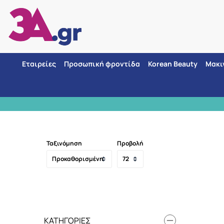
Εταιρείες
Προσωπική φροντίδα
Korean Beauty
Μακι
ΡΕΣ 3 τρόποι πληρωμής
Ταξινόμηση
Προβολή
ΚΑΤΗΓΟΡΊΕΣ