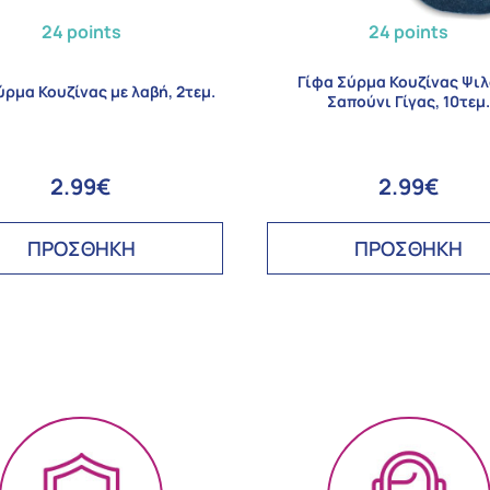
24 points
24 points
Γίφα Σύρμα Κουζίνας Ψιλ
ύρμα Κουζίνας με λαβή, 2τεμ.
Σαπούνι Γίγας, 10τεμ
2.99€
2.99€
ΠΡΟΣΘΗΚΗ
ΠΡΟΣΘΗΚΗ