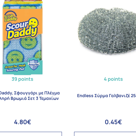
39 points
4 points
Daddy, Σφουγγάρι με Πλέγμα
Endless Σύρμα Γαλβανιζέ 25
ληρή Βρωμιά Σετ 3 Τεμαχίων
4.80€
0.45€