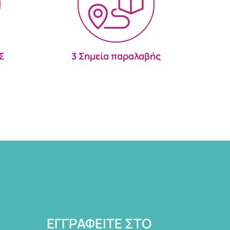
Σ
3 Σημεία παραλαβής
ΕΓΓΡΑΦΕΊΤΕ ΣΤΟ