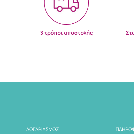
3 τρόποι αποστολής
Στ
ΛΟΓΑΡΙΑΣΜΌΣ
ΠΛΗΡΟΦ