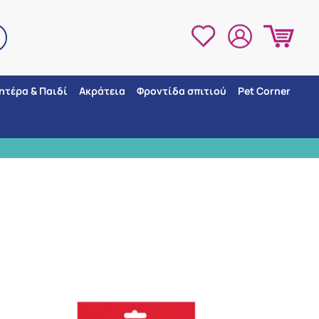
ητέρα & Παιδί
Ακράτεια
Φροντίδα σπιτιού
Pet Corner
ΜΕΓΑΛΗ ΠΟΙΚΙΛΙΑ ΠΡΟΙΟΝΤΩΝ - 