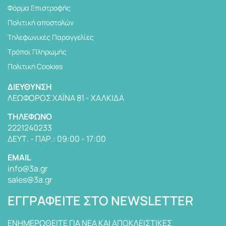
Φόρμα Επιστροφής
Πολιτική αποστολών
Tηλεφωνικές Παραγγελίες
Τρόποι Πληρωμής
Πολιτική Cookies
ΔΙΕΎΘΥΝΣΗ
ΛΕΩΦΌΡΟΣ ΧΑΪΝΆ 81 - ΧΑΛΚΊΔΑ
TΗΛΈΦΩΝΟ
2221240233
ΔΕΥΤ. - ΠΑΡ.: 09:00 - 17:00
EMAIL
info@3a.gr
sales@3a.gr
ΕΓΓΡΑΦΕΊΤΕ ΣΤΟ NEWSLETTER
ΕΝΗΜΕΡΩΘΕΙΤΕ ΓΙΑ ΝΕΑ ΚΑΙ ΑΠΟΚΛΕΙΣΤΙΚΕΣ