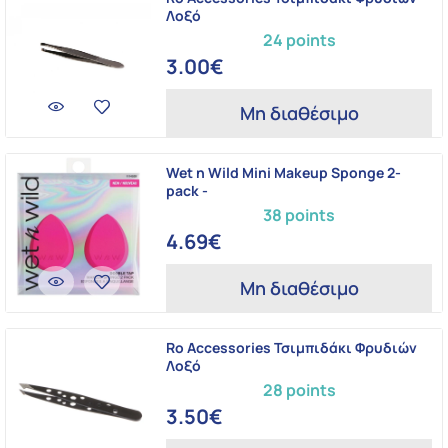
Λοξό
24 points
3.00€
Μη διαθέσιμο
Wet n Wild Mini Makeup Sponge 2-
pack -
38 points
4.69€
Μη διαθέσιμο
Ro Accessories Τσιμπιδάκι Φρυδιών
Λοξό
28 points
3.50€