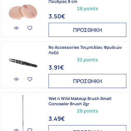
Πούδρας 8 cm
28 points
3.50€
ΠΡΟΣΘΗΚΗ
Ro Accessories Τσιμπιδάκι Φρυδιών
Λοξό
32 points
3.91€
ΠΡΟΣΘΗΚΗ
Wet n Wild Makeup Brush Small
Concealer Brush 2gr
28 points
3.49€