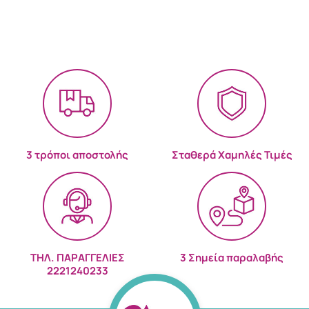
3 τρόποι αποστολής
Σταθερά Χαμηλές Τιμές
ΤΗΛ. ΠΑΡΑΓΓΕΛΙΕΣ
3 Σημεία παραλαβής
2221240233