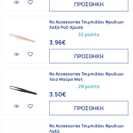
ΠΡΟΣΘΗΚΗ
Ro Accessories Τσιμπιδάκι Φρυδιών
Λοξό Ροζ-Χρυσό
32 points
3.96€
ΠΡΟΣΘΗΚΗ
Ro Accessories Τσιμπιδάκι Φρυδιών
Ίσιο Μαύρο Ματ
28 points
3.50€
ΠΡΟΣΘΗΚΗ
Ro Accessories Τσιμπιδάκι Φρυδιών
Λοξό