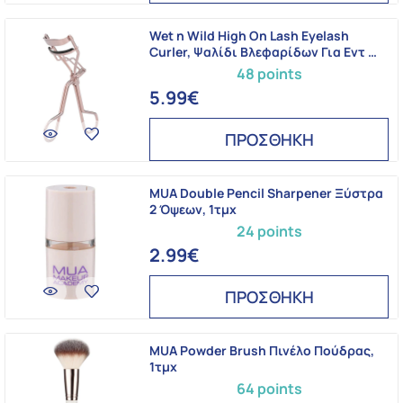
Wet n Wild High On Lash Eyelash
Curler, Ψαλίδι Βλεφαρίδων Για Εντ …
48 points
5.99€
ΠΡΟΣΘΗΚΗ
MUA Double Pencil Sharpener Ξύστρα
2 Όψεων, 1τμχ
24 points
2.99€
ΠΡΟΣΘΗΚΗ
MUA Powder Brush Πινέλο Πούδρας,
1τμχ
64 points