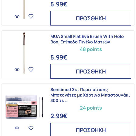
5.99€
ΠΡΟΣΘΗΚΗ
MUA Small Flat Eye Brush With Holo
Box, Eπίπεδο Πινέλο Ματιών
48 points
5.99€
ΠΡΟΣΘΗΚΗ
Sensimed Σετ Περιποίησης
Μπατονέτες με Χάρτινο Μπαστουνάκι
300 τε …
24 points
2.99€
ΠΡΟΣΘΗΚΗ