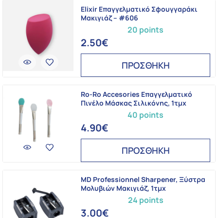
Elixir Επαγγελματικό Σφουγγαράκι
Μακιγιάζ – #606
20 points
2.50€
ΠΡΟΣΘΗΚΗ
Ro-Ro Accesories Επαγγελματικό
Πινέλο Μάσκας Σιλικόνης, 1τμχ
40 points
4.90€
ΠΡΟΣΘΗΚΗ
MD Professionnel Sharpener, Ξύστρα
Μολυβιών Μακιγιάζ, 1τμχ
24 points
3.00€