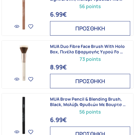
56 points
6.99€
ΠΡΟΣΘΗΚΗ
MUA Duo Fibre Face Brush With Holo
Box, Πινέλο Εφαρμογής Υγρού Fo …
73 points
8.99€
ΠΡΟΣΘΗΚΗ
MUA Brow Pencil & Blending Brush,
Black, Μολύβι Φρυδιών Με Βουρτσ …
56 points
6.99€
ΠΡΟΣΘΗΚΗ