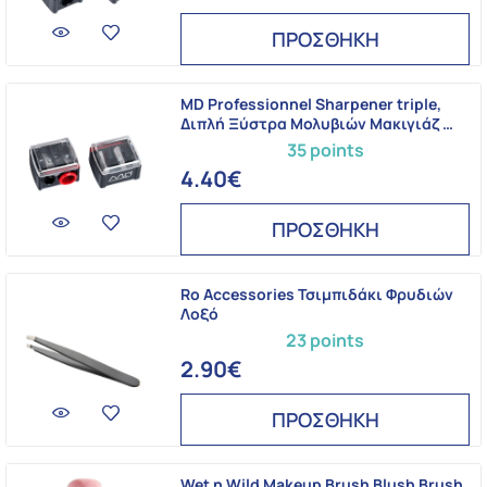
ΠΡΟΣΘΗΚΗ
MD Professionnel Sharpener triple,
Διπλή Ξύστρα Μολυβιών Μακιγιάζ …
35 points
4.40€
ΠΡΟΣΘΗΚΗ
Ro Accessories Τσιμπιδάκι Φρυδιών
Λοξό
23 points
2.90€
ΠΡΟΣΘΗΚΗ
Wet n Wild Makeup Brush Blush Brush