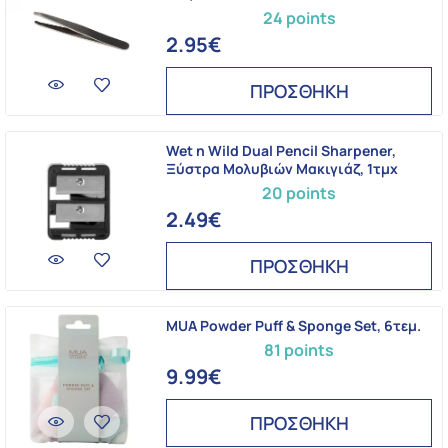
24 points
2.95€
ΠΡΟΣΘΗΚΗ
Wet n Wild Dual Pencil Sharpener,
Ξύστρα Μολυβιών Μακιγιάζ, 1τμχ
20 points
2.49€
ΠΡΟΣΘΗΚΗ
MUA Powder Puff & Sponge Set, 6τεμ.
81 points
9.99€
ΠΡΟΣΘΗΚΗ