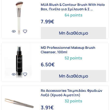
MUA Blush & Contour Brush With Holo
Box, Πινέλο για Σμίλευση & Σ …
64 points
7.99€
Μη διαθέσιμο
MD Professionnel Makeup Brush
Cleanser, 100ml
52 points
6.50€
Μη διαθέσιμο
Ro Accessories Τσιμπιδάκι Φρυδιών
Λοξό (Χρυσό Αιματίτη)
32 points
3.91€