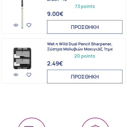
73 points
9.00€
ΠΡΟΣΘΗΚΗ
Wet n Wild Dual Pencil Sharpener,
Ξύστρα Μολυβιών Μακιγιάζ, 1τμχ
20 points
2.49€
ΠΡΟΣΘΗΚΗ