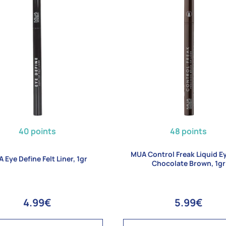
40 points
48 points
MUA Control Freak Liquid Ey
 Eye Define Felt Liner, 1gr
Chocolate Brown, 1gr
4.99€
5.99€