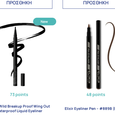
ΠΡΟΣΘΗΚΗ
ΠΡΟΣΘΗΚΗ
73 points
48 points
Wild Breakup Proof Wing Out
Elixir Eyeliner Pen – #889B 
terproof Liquid Eyeliner