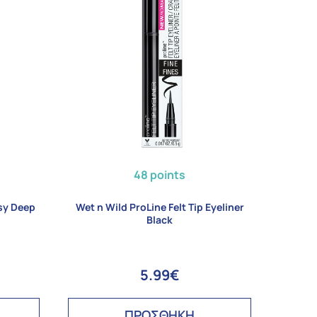
48 points
ssy Deep
Wet n Wild ProLine Felt Tip Eyeliner
Black
5.99€
ΠΡΟΣΘΗΚΗ