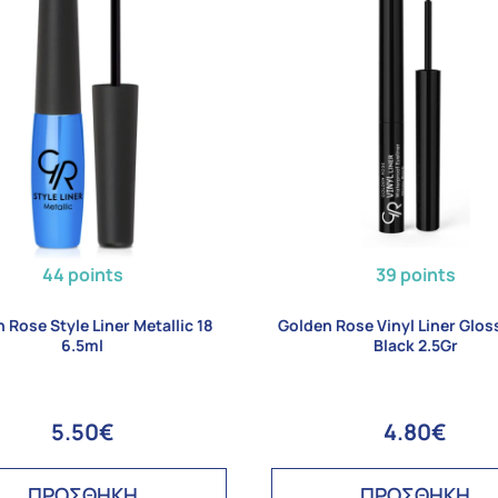
44 points
39 points
 Rose Style Liner Metallic 18
Golden Rose Vinyl Liner Glo
6.5ml
Black 2.5Gr
5.50€
4.80€
ΠΡΟΣΘΗΚΗ
ΠΡΟΣΘΗΚΗ