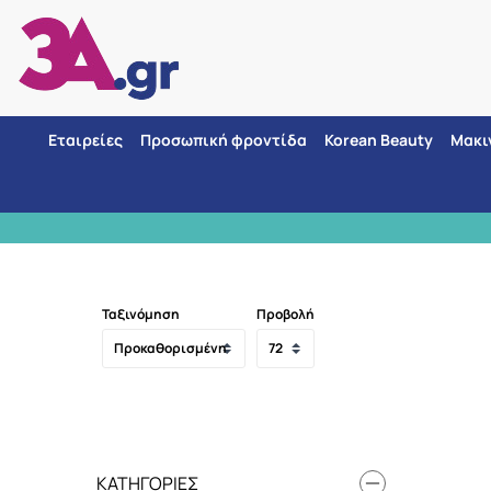
Εταιρείες
Προσωπική φροντίδα
Korean Beauty
Μακι
ποι αποστολής
Ταξινόμηση
Προβολή
ΚΑΤΗΓΟΡΊΕΣ