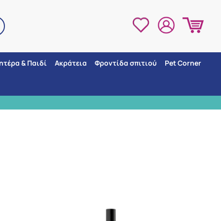
ητέρα & Παιδί
Ακράτεια
Φροντίδα σπιτιού
Pet Corner
3 ΣΗΜΕΙΑ ΠΑΡΑ