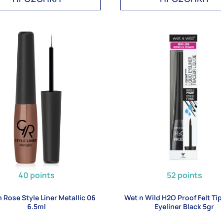
40 points
52 points
 Rose Style Liner Metallic 06
Wet n Wild H2O Proof Felt Ti
6.5ml
Eyeliner Black 5gr