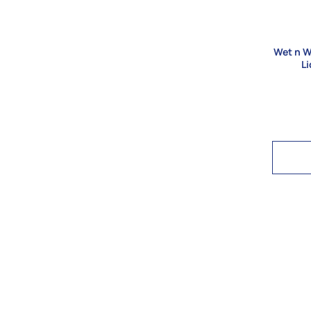
Wet n W
Li