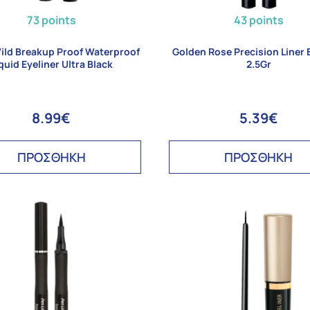
73 points
43 points
ild Breakup Proof Waterproof
Golden Rose Precision Liner 
quid Eyeliner Ultra Black
2.5Gr
8.99€
5.39€
ΠΡΟΣΘΗΚΗ
ΠΡΟΣΘΗΚΗ