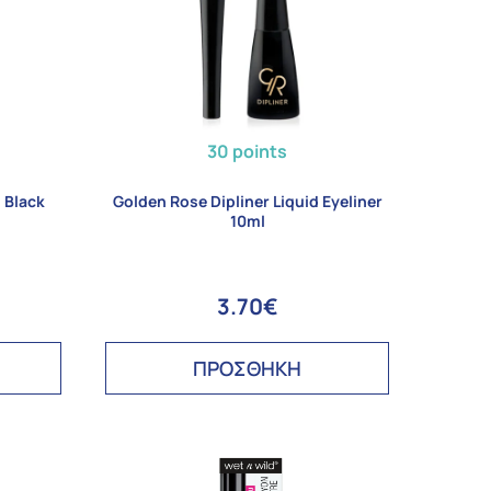
30 points
 Black
Golden Rose Dipliner Liquid Eyeliner
10ml
3.70€
ΠΡΟΣΘΗΚΗ