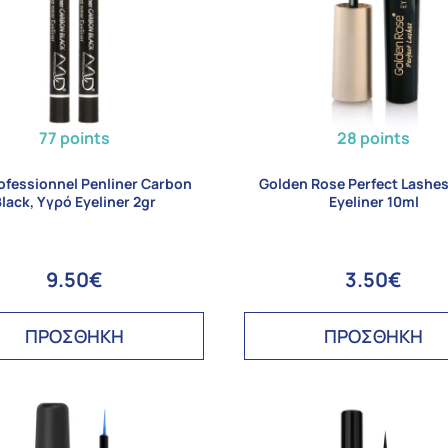
77 points
28 points
ofessionnel Penliner Carbon
Golden Rose Perfect Lashes
lack, Υγρό Eyeliner 2gr
Eyeliner 10ml
9.50€
3.50€
ΠΡΟΣΘΗΚΗ
ΠΡΟΣΘΗΚΗ