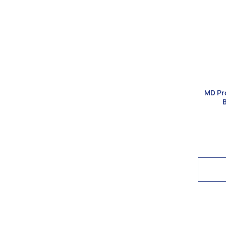
MD Pr
B