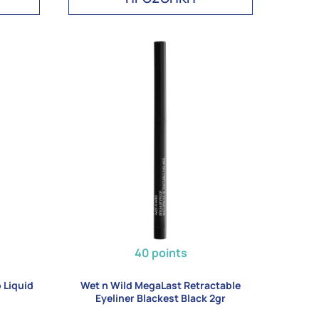
40 points
p Liquid
Wet n Wild MegaLast Retractable
Eyeliner Blackest Black 2gr