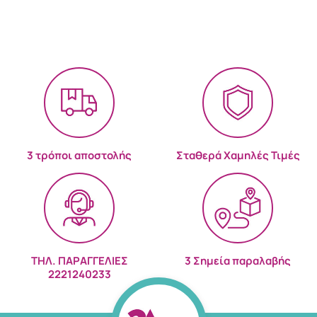
3 τρόποι αποστολής
Σταθερά Χαμηλές Τιμές
ΤΗΛ. ΠΑΡΑΓΓΕΛΙΕΣ
3 Σημεία παραλαβής
2221240233