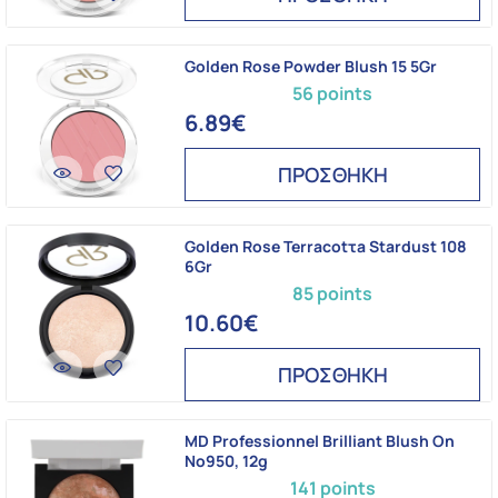
Golden Rose Powder Blush 15 5Gr
56 points
6.89€
ΠΡΟΣΘΗΚΗ
Golden Rose Terracotτa Stardust 108
6Gr
85 points
10.60€
ΠΡΟΣΘΗΚΗ
MD Professionnel Brilliant Blush On
No950, 12g
141 points