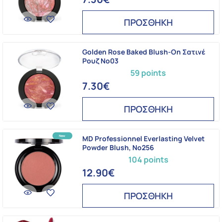
ΠΡΟΣΘΗΚΗ
Golden Rose Baked Blush-On Σατινέ
Ρουζ No03
59 points
7.30€
ΠΡΟΣΘΗΚΗ
MD Professionnel Everlasting Velvet
Powder Blush, Νο256
104 points
12.90€
ΠΡΟΣΘΗΚΗ