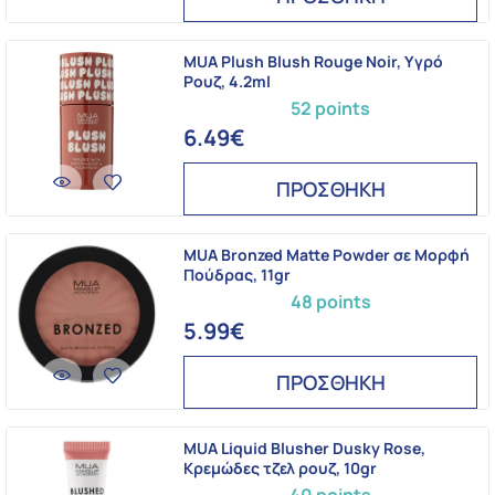
MUA Plush Blush Rouge Noir, Υγρό
Ρουζ, 4.2ml
52 points
6.49€
ΠΡΟΣΘΗΚΗ
MUA Bronzed Matte Powder σε Μορφή
Πούδρας, 11gr
48 points
5.99€
ΠΡΟΣΘΗΚΗ
MUA Liquid Blusher Dusky Rose,
Kρεμώδες τζελ ρουζ, 10gr