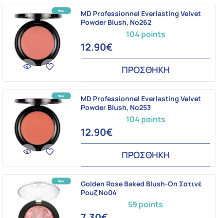
MD Professionnel Everlasting Velvet
Powder Blush, Νο262
104 points
12.90€
ΠΡΟΣΘΗΚΗ
MD Professionnel Everlasting Velvet
Powder Blush, Νο253
104 points
12.90€
ΠΡΟΣΘΗΚΗ
Golden Rose Baked Blush-On Σατινέ
Ρουζ No04
59 points
7.30€