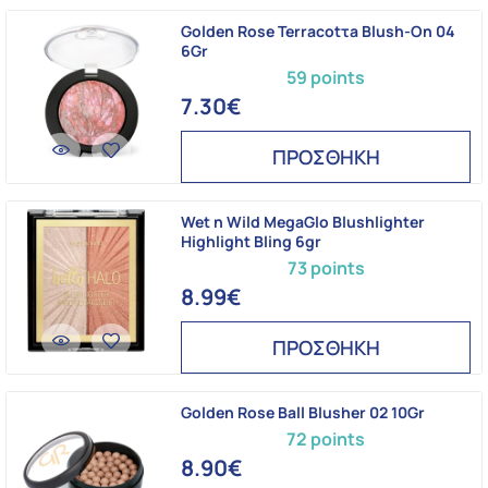
Golden Rose Terracotτa Blush-On 04
6Gr
59 points
7.30€
ΠΡΟΣΘΗΚΗ
Wet n Wild MegaGlo Blushlighter
Highlight Bling 6gr
73 points
8.99€
ΠΡΟΣΘΗΚΗ
Golden Rose Ball Blusher 02 10Gr
72 points
8.90€