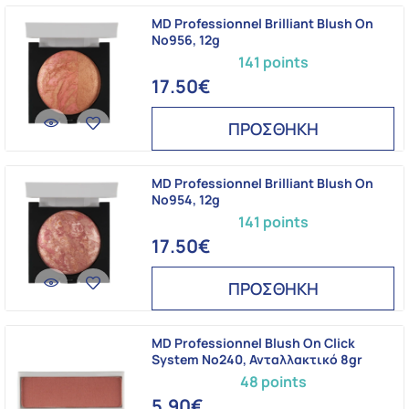
MD Professionnel Brilliant Blush On
No956, 12g
141 points
17.50€
ΠΡΟΣΘΗΚΗ
MD Professionnel Brilliant Blush On
No954, 12g
141 points
17.50€
ΠΡΟΣΘΗΚΗ
MD Professionnel Blush On Click
System No240, Ανταλλακτικό 8gr
48 points
5.90€