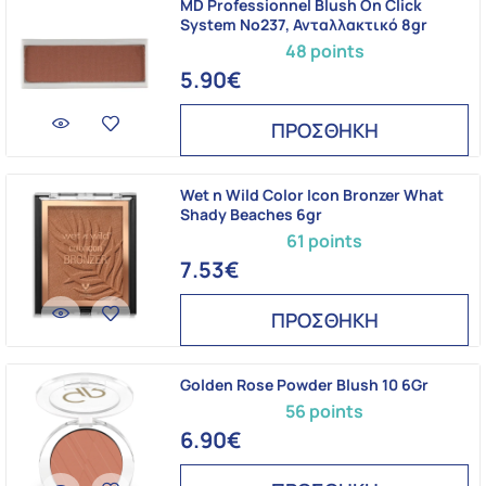
MD Professionnel Blush On Click
System No237, Ανταλλακτικό 8gr
48 points
5.90€
ΠΡΟΣΘΗΚΗ
Wet n Wild Color Icon Bronzer What
Shady Beaches 6gr
61 points
7.53€
ΠΡΟΣΘΗΚΗ
Golden Rose Powder Blush 10 6Gr
56 points
6.90€