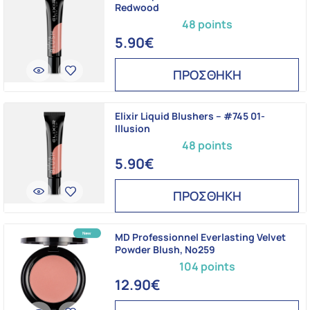
Redwood
48 points
5.90€
ΠΡΟΣΘΗΚΗ
Elixir Liquid Blushers – #745 01-
Illusion
48 points
5.90€
ΠΡΟΣΘΗΚΗ
MD Professionnel Everlasting Velvet
Powder Blush, Νο259
104 points
12.90€