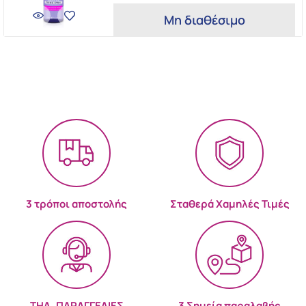
Μη διαθέσιμο
3 τρόποι αποστολής
Σταθερά Χαμηλές Τιμές
ΤΗΛ. ΠΑΡΑΓΓΕΛΙΕΣ
3 Σημεία παραλαβής