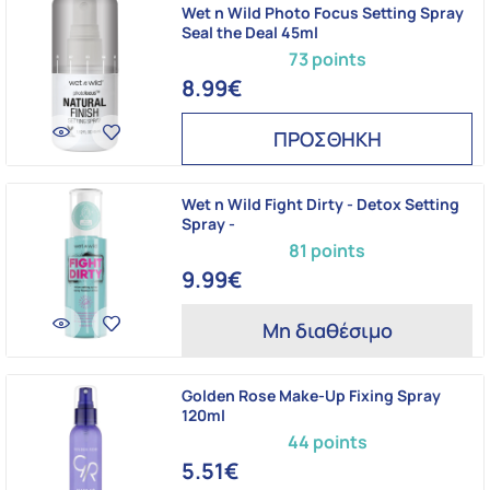
Wet n Wild Photo Focus Setting Spray
Seal the Deal 45ml
73 points
8.99€
ΠΡΟΣΘΗΚΗ
Wet n Wild Fight Dirty - Detox Setting
Spray -
81 points
9.99€
Μη διαθέσιμο
Golden Rose Make-Up Fixing Spray
120ml
44 points
5.51€