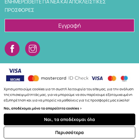
ΕΝΗΜΕΡΩΘΕΙΤΕ ΓΙΑ ΝΕΑ ΚΑΙ ΑΠΟΚΛΕΙΣΤΙΚΕΣ
ΠΡΟΣΦΟΡΕΣ
Εγγραφή
Χρησιμοποιούμε cookies για τη σωστή λειτουργία του site μας, για την ανάλυση
της επισκεψιμότητάς μας, για να μπορούμε να σου παρέχουμε εξατομικευμένη
εξυπηρέτηση και για να μπορείς να μαθαίνεις για τις προσφορές μας εύκολα!
Copyright © 2026
3a.gr
Ναι, αποδέχομαι μόνο τα απαραίτητα cookies >
Ναι, τα αποδέχομαι όλα
ΦΊΛΤΡΑ
Περισσότερα