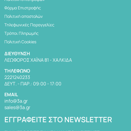
Φόρμα Επιστροφής
Πολιτική αποστολών
Tηλεφωνικές Παραγγελίες
Τρόποι Πληρωμής
Πολιτική Cookies
ΔΙΕΎΘΥΝΣΗ
ΛΕΩΦΌΡΟΣ ΧΑΪΝΆ 81 - ΧΑΛΚΊΔΑ
TΗΛΈΦΩΝΟ
2221240233
ΔΕΥΤ. - ΠΑΡ.: 09:00 - 17:00
EMAIL
info@3a.gr
sales@3a.gr
ΕΓΓΡΑΦΕΊΤΕ ΣΤΟ NEWSLETTER