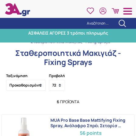
Αναζήτηση ...
Αναζήτηση
ΑΣΦΑΛΕΙΣ ΑΓΟΡΕΣ 3 τρόποι πληρωμής
Αρχική
/
Μακιγιάζ
/
Πρόσωπο
/
Σταθεροποιητικά Μακιγιάζ - Fixing Sprays
Σταθεροποιητικά Μακιγιάζ -
Fixing Sprays
Ταξινόμηση
Προβολή
6
ΠΡΟΪΌΝΤΑ
MUA Pro Base Base Mattifying Fixing
Spray, Ανάλαφρο Σπρέι Σεταρίσ …
56 points