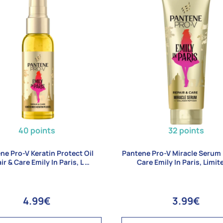
40 points
32 points
ne Pro-V Keratin Protect Oil
Pantene Pro-V Miracle Serum 
ir & Care Emily In Paris, L …
Care Emily In Paris, Limit
4.99€
3.99€