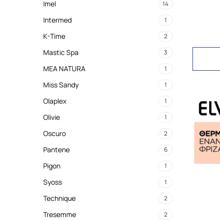
Imel
14
Intermed
1
K-Time
2
Mastic Spa
3
MEA NATURA
1
Miss Sandy
1
Olaplex
1
Olivie
1
Oscuro
2
Pantene
6
Pigon
1
Syoss
1
Technique
2
Tresemme
2