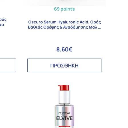
69 points
Ορός
Oscuro Serum Hyaluronic Acid, Ορός
ια
Βαθιάς Θρέψης & Αναδόμησης Μαλ …
8.60€
ΠΡΟΣΘΗΚΗ