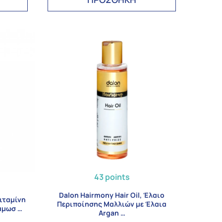
43 points
Dalon Hairmony Hair Oil, Έλαιο
ιταμίνη
Περιποίησης Μαλλιών με Έλαια
νάμωσ …
Argan …