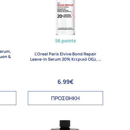
56 points
Serum,
L'Oreal Paris Elvive Bond Repair
ωση &
Leave-in Serum 20% Κιτρικό Οξύ, …
6.99€
ΠΡΟΣΘΗΚΗ