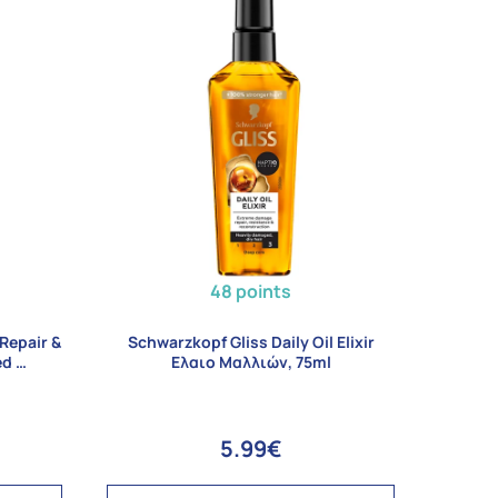
48 points
Repair &
Schwarzkopf Gliss Daily Oil Elixir
ed …
Ελαιο Μαλλιών, 75ml
5.99€