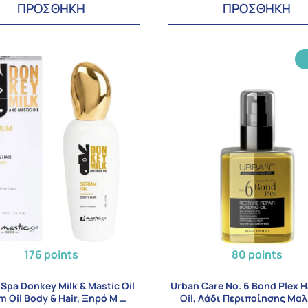
ΠΡΟΣΘΗΚΗ
ΠΡΟΣΘΗΚΗ
176 points
80 points
 Spa Donkey Milk & Mastic Oil
Urban Care No. 6 Bond Plex H
 Oil Body & Hair, Ξηρό Μ …
Oil, Λάδι Περιποίησης Μα