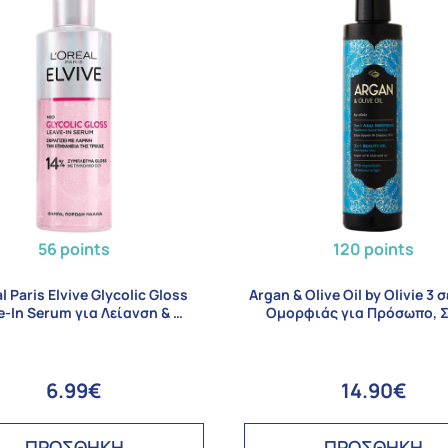
56 points
120 points
l Paris Elvive Glycolic Gloss
Argan & Olive Oil by Olivie 3 σ
e-In Serum για Λείανση & …
Ομορφιάς για Πρόσωπο, 
6.99€
14.90€
ΠΡΟΣΘΗΚΗ
ΠΡΟΣΘΗΚΗ