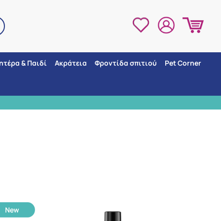
ητέρα & Παιδί
Ακράτεια
Φροντίδα σπιτιού
Pet Corner
λλιών
3 ΣΗΜΕΙΑ ΠΑΡΑ