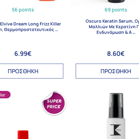
56 points
69 points
Oscuro Keratin Serum, 
 Elvive Dream Long Frizz Killer
Μαλλιών Με Κερατίνη Γ
m, Θερμοπροστατευτικός …
Ενδυνάμωση & Α …
6.99€
8.60€
ΠΡΟΣΘΗΚΗ
ΠΡΟΣΘΗΚΗ
ler