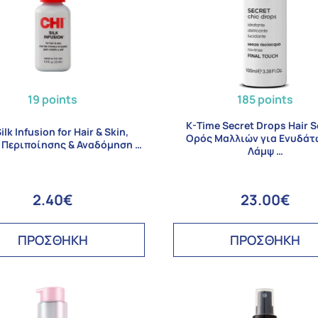
19 points
185 points
K-Time Secret Drops Hair 
ilk Infusion for Hair & Skin,
Ορός Μαλλιών για Ενυδάτ
 Περιποίησης & Αναδόμηση …
Λάμψ …
2.40€
23.00€
ΠΡΟΣΘΗΚΗ
ΠΡΟΣΘΗΚΗ