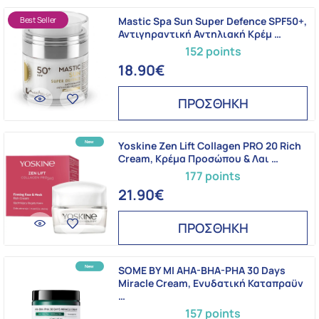
Best Seller
Mastic Spa Sun Super Defence SPF50+,
Αντιγηραντική Αντηλιακή Κρέμ …
152 points
18.90€
ΠΡΟΣΘΗΚΗ
Yoskine Zen Lift Collagen PRO 20 Rich
Cream, Kρέμα Προσώπου & Λαι …
177 points
21.90€
ΠΡΟΣΘΗΚΗ
SOME BY MI AHA-BHA-PHA 30 Days
Miracle Cream, Ενυδατική Καταπραϋν
…
157 points