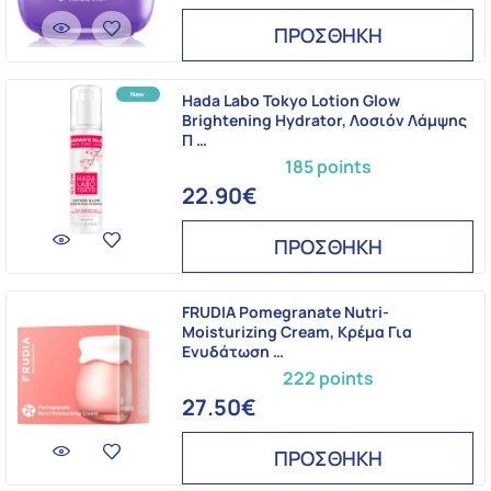
ΠΡΟΣΘΗΚΗ
Hada Labo Tokyo Lotion Glow
Brightening Hydrator, Λοσιόν Λάμψης
Π …
185 points
22.90€
ΠΡΟΣΘΗΚΗ
FRUDIA Pomegranate Nutri-
Moisturizing Cream, Κρέμα Για
Ενυδάτωση …
222 points
27.50€
ΠΡΟΣΘΗΚΗ