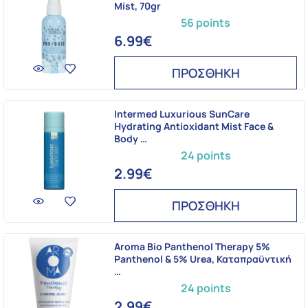
Mist, 70gr
56 points
6.99€
ΠΡΟΣΘΗΚΗ
Intermed Luxurious SunCare
Hydrating Antioxidant Mist Face &
Body …
24 points
2.99€
ΠΡΟΣΘΗΚΗ
Aroma Bio Panthenol Therapy 5%
Panthenol & 5% Urea, Καταπραϋντική
…
24 points
2.99€