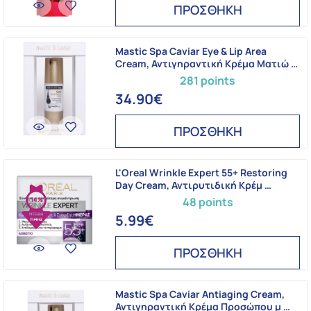
ΠΡΟΣΘΗΚΗ
Mastic Spa Caviar Eye & Lip Area
Cream, Αντιγηραντική Κρέμα Ματιώ …
281 points
34.90€
ΠΡΟΣΘΗΚΗ
L'Oreal Wrinkle Expert 55+ Restoring
Day Cream, Αντιρυτιδική Κρέμ …
48 points
-14%
5.99€
ΠΡΟΣΘΗΚΗ
Mastic Spa Caviar Antiaging Cream,
Αντιγηραντική Κρέμα Προσώπου μ …