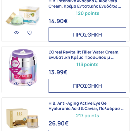
H.B. Intensive Avocado & Aloe Vera
Cream, Κρέμα Εντατικής Ενυδάτω …
120 points
14.90€
ΠΡΟΣΘΗΚΗ
L'Oreal Revitalift Filler Water Cream,
Ενυδατική Κρέμα Προσώπου μ …
113 points
-13%
13.99€
ΠΡΟΣΘΗΚΗ
H.B. Anti-Aging Active Eye Gel
Hyaluronic Acid & Caviar, Πολυδρασ …
217 points
26.90€