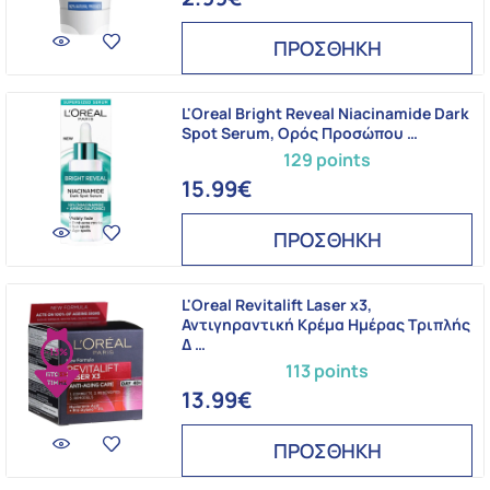
ΠΡΟΣΘΗΚΗ
L'Oreal Bright Reveal Niacinamide Dark
Spot Serum, Ορός Προσώπου …
129 points
15.99€
ΠΡΟΣΘΗΚΗ
L'Oreal Revitalift Laser x3,
Αντιγηραντική Κρέμα Ημέρας Τριπλής
Δ …
-13%
113 points
13.99€
ΠΡΟΣΘΗΚΗ