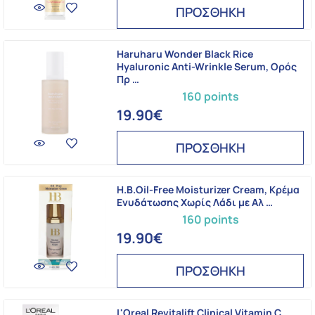
ΠΡΟΣΘΗΚΗ
Haruharu Wonder Black Rice
Hyaluronic Anti-Wrinkle Serum, Ορός
Πρ …
160 points
19.90€
ΠΡΟΣΘΗΚΗ
H.B.Oil-Free Moisturizer Cream, Κρέμα
Ενυδάτωσης Χωρίς Λάδι με Αλ …
160 points
19.90€
ΠΡΟΣΘΗΚΗ
L'Oreal Revitalift Clinical Vitamin C