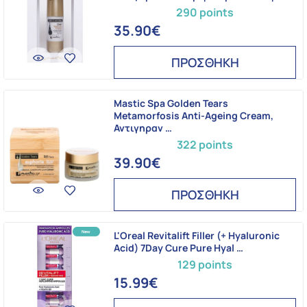
290 points
35.90€
ΠΡΟΣΘΗΚΗ
Mastic Spa Golden Tears
Metamorfosis Anti-Ageing Cream,
Αντιγηραν …
322 points
39.90€
ΠΡΟΣΘΗΚΗ
L'Oreal Revitalift Filler (+ Hyaluronic
Acid) 7Day Cure Pure Hyal …
129 points
15.99€