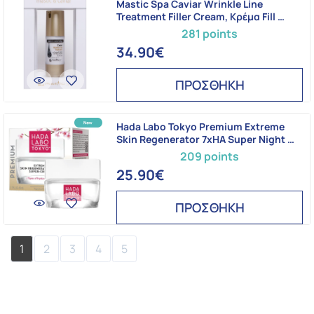
Mastic Spa Caviar Wrinkle Line
Treatment Filler Cream, Κρέμα Fill …
281 points
34.90€
ΠΡΟΣΘΗΚΗ
Hada Labo Tokyo Premium Extreme
Skin Regenerator 7xHA Super Night …
209 points
25.90€
ΠΡΟΣΘΗΚΗ
1
2
3
4
5