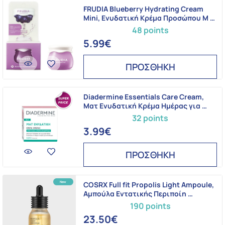
FRUDIA Blueberry Hydrating Cream
Mini, Eνυδατική Kρέμα Προσώπου Μ …
48 points
5.99€
ΠΡΟΣΘΗΚΗ
Diadermine Essentials Care Cream,
Ματ Ενυδατική Κρέμα Ημέρας για …
32 points
3.99€
ΠΡΟΣΘΗΚΗ
COSRX Full fit Propolis Light Ampoule,
Αμπούλα Εντατικής Περιποίη …
190 points
23.50€