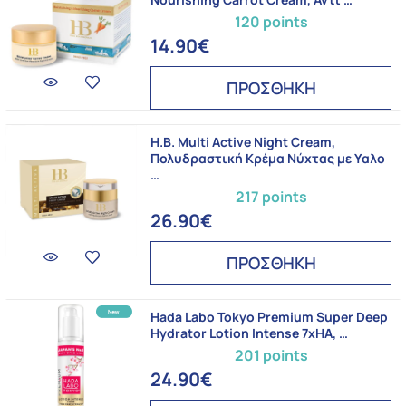
120 points
14.90€
ΠΡΟΣΘΗΚΗ
H.B. Multi Active Night Cream,
Πολυδραστική Κρέμα Νύχτας με Υαλο
…
217 points
26.90€
ΠΡΟΣΘΗΚΗ
Hada Labo Tokyo Premium Super Deep
Hydrator Lotion Intense 7xHA, …
201 points
24.90€