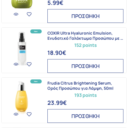
5.99€
ΠΡΟΣΘΗΚΗ
COXIR Ultra Hyaluronic Emulsion,
Ενυδατικό Γαλάκτωμα Προσώπου με …
152 points
18.90€
ΠΡΟΣΘΗΚΗ
Frudia Citrus Brightening Serum,
Oρός Προσώπου για Λάμψη, 50ml
193 points
23.99€
ΠΡΟΣΘΗΚΗ