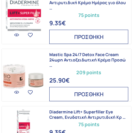
Αντιρυτιδική Κρέμα Ημέρας για όλου
…
75 points
9.35€
ΠΡΟΣΘΗΚΗ
Mastic Spa 24/7 Detox Face Cream
24ωρη Αντιοξειδωτική Κρέμα Προσώ
…
209 points
25.90€
ΠΡΟΣΘΗΚΗ
Diadermine Lift+ Superfiller Eye
Cream, Ενυδατική Αντιρυτιδική Κρ …
75 points
9.35€