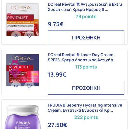
L'Oreal Revitalift Αντιρυτιδική & Extra
Συσφικτική Κρέμα Ημέρας S …
79 points
9.75€
ΠΡΟΣΘΗΚΗ
L'Oreal Revitalift Laser Day Cream
SPF25, Κρέμα Δραστικής Αντιγήρ …
113 points
-13%
13.99€
ΠΡΟΣΘΗΚΗ
FRUDIA Blueberry Hydrating Intensive
Cream, Eντατικά Eνυδατική Kρ …
222 points
27.50€