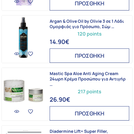
ΠΡΟΣΘΗΚΗ
Argan & Olive Oil by Olivie 3 σε 1 Λάδι
Ομορφιάς για Πρόσωπο, Σώμ …
120 points
14.90€
ΠΡΟΣΘΗΚΗ
Mastic Spa Aloe Anti Aging Cream
24ωρη Κρέμα Προσώπου για Αντιγήρ
…
217 points
26.90€
ΠΡΟΣΘΗΚΗ
Diadermine Lift+ Super Filler,