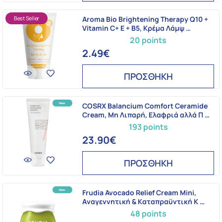
Best Seller
Aroma Bio Brightening Therapy Q10 +
Vitamin C+ E + B5, Κρέμα Λάμψ …
20 points
2.49€
ΠΡΟΣΘΗΚΗ
COSRX Balancium Comfort Ceramide
Cream, Μη Λιπαρή, Ελαφριά αλλά Π …
193 points
23.90€
ΠΡΟΣΘΗΚΗ
Frudia Avocado Relief Cream Mini,
Aναγεννητική & Kαταπραϋντική K …
48 points