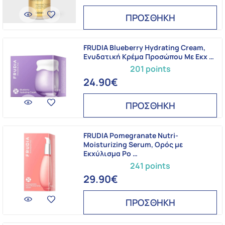
ΠΡΟΣΘΗΚΗ
FRUDIA Blueberry Hydrating Cream,
Eνυδατική Kρέμα Προσώπου Με Εκχ …
201 points
24.90€
ΠΡΟΣΘΗΚΗ
FRUDIA Pomegranate Nutri-
Moisturizing Serum, Oρός με
Εκχύλισμα Ρο …
241 points
29.90€
ΠΡΟΣΘΗΚΗ