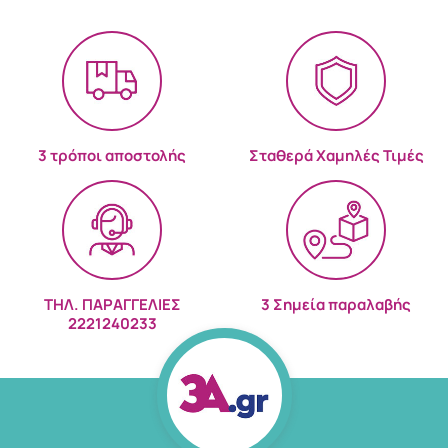
3 τρόποι αποστολής
Σταθερά Χαμηλές Τιμές
ΤΗΛ. ΠΑΡΑΓΓΕΛΙΕΣ
3 Σημεία παραλαβής
2221240233