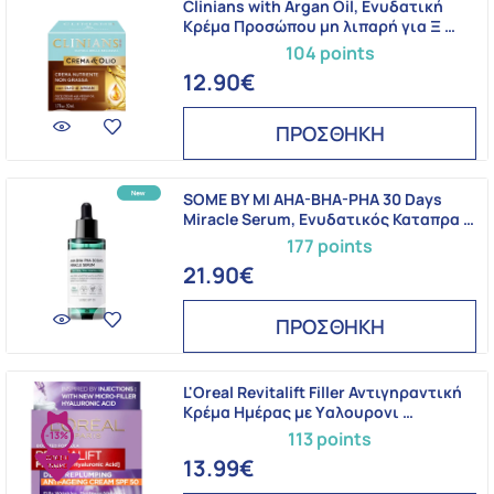
Clinians with Argan Oil, Ενυδατική
Κρέμα Προσώπου μη λιπαρή για Ξ …
104 points
12.90€
ΠΡΟΣΘΗΚΗ
SOME BY MI AHA-BHA-PHA 30 Days
Miracle Serum, Ενυδατικός Καταπρα …
177 points
21.90€
ΠΡΟΣΘΗΚΗ
L'Oreal Revitalift Filler Αντιγηραντική
Κρέμα Ημέρας με Yαλουρονι …
113 points
-13%
13.99€