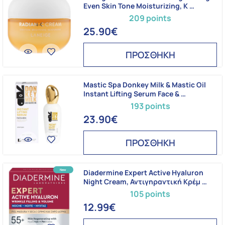
Even Skin Tone Moisturizing, K …
209 points
25.90€
ΠΡΟΣΘΗΚΗ
Mastic Spa Donkey Milk & Mastic Oil
Instant Lifting Serum Face & …
193 points
23.90€
ΠΡΟΣΘΗΚΗ
Diadermine Expert Active Hyaluron
Night Cream, Αντιγηραντική Κρέμ …
105 points
12.99€