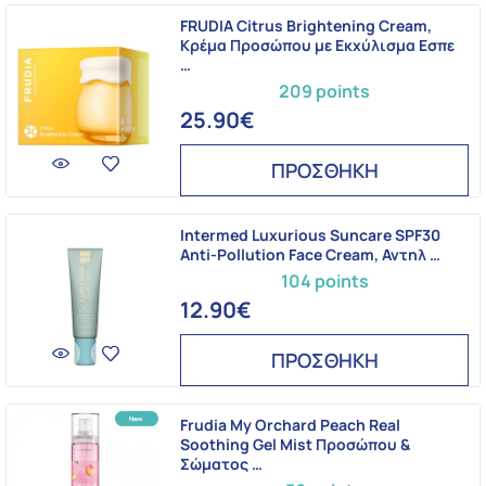
FRUDIA Citrus Brightening Cream,
Κρέμα Προσώπου με Εκχύλισμα Εσπε
…
209 points
25.90€
ΠΡΟΣΘΗΚΗ
Intermed Luxurious Suncare SPF30
Anti-Pollution Face Cream, Αντηλ …
104 points
12.90€
ΠΡΟΣΘΗΚΗ
Frudia My Orchard Peach Real
Soothing Gel Mist Προσώπου &
Σώματος …