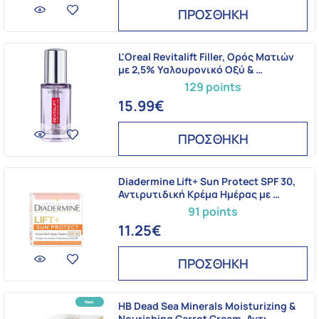
ΠΡΟΣΘΗΚΗ
L'Oreal Revitalift Filler, Ορός Ματιών
με 2,5% Υαλουρονικό Οξύ & …
129 points
15.99€
ΠΡΟΣΘΗΚΗ
Diadermine Lift+ Sun Protect SPF 30,
Αντιρυτιδική Κρέμα Ημέρας με …
91 points
11.25€
ΠΡΟΣΘΗΚΗ
HB Dead Sea Minerals Moisturizing &
Nourishing Carrot Cream, Αντι …