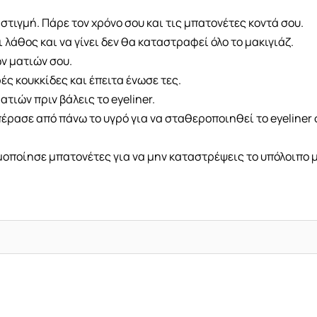
 στιγμή. Πάρε τον χρόνο σου και τις μπατονέτες κοντά σου.
 λάθος και να γίνει δεν θα καταστραφεί όλο το μακιγιάζ.
ων ματιών σου.
ές κουκκίδες και έπειτα ένωσε τες.
ατιών πριν βάλεις το eyeliner.
πέρασε από πάνω το υγρό για να σταθεροποιηθεί το eyeliner 
οποίησε μπατονέτες για να μην καταστρέψεις το υπόλοιπο μ