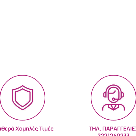
αθερά Χαμηλές Τιμές
ΤΗΛ. ΠΑΡΑΓΓΕΛΙΕ
2221240233