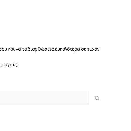
σου και να το διορθώσεις ευκολότερα σε τυχόν
ακιγιάζ.