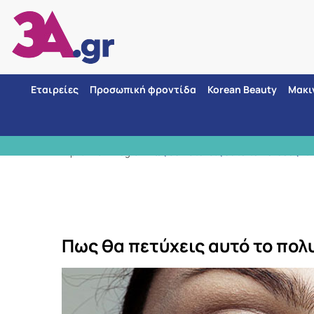
Εταιρείες
Προσωπική φροντίδα
Korean Beauty
Μακι
ΑΣΦΑΛΕΙΣ ΑΓΟΡΕΣ 3 τρόποι πληρωμής
Αρχική
Blog
Πως θα πετύχεις αυτό το πολυσυζητη
Πως θα πετύχεις αυτό το πολ