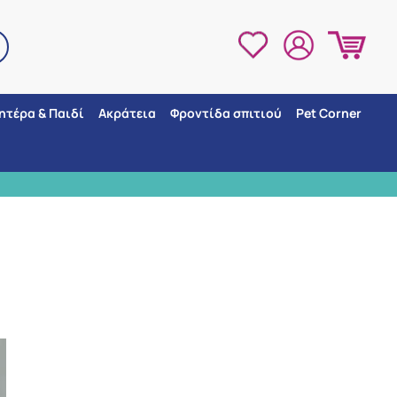
ητέρα & Παιδί
Ακράτεια
Φροντίδα σπιτιού
Pet Corner
ΠΑΡΑΛΛΑΒΗΣ
Μ