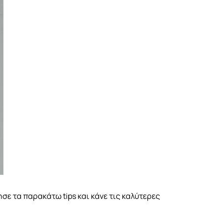
ησε τα παρακάτω tips και κάνε τις καλύτερες