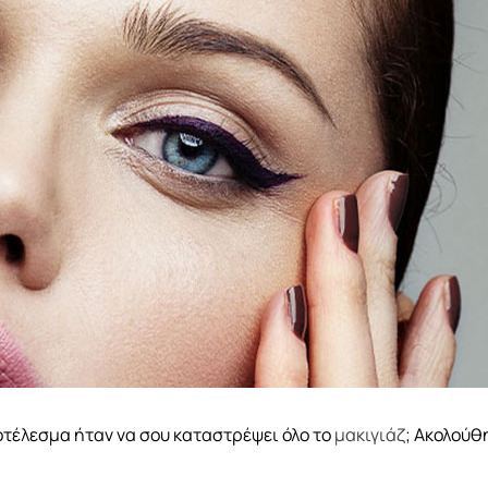
τέλεσμα ήταν να σου καταστρέψει όλο το
μακιγιάζ
; Ακολούθ