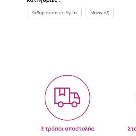
Καθαριότητα και Υγεία
Μακιγιάζ
3 τρόποι αποστολής
Στ