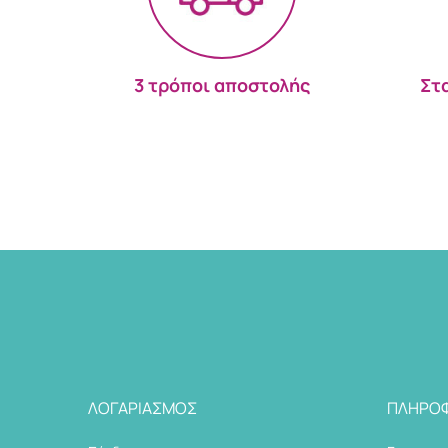
3 τρόποι αποστολής
Στ
ΛΟΓΑΡΙΑΣΜΌΣ
ΠΛΗΡΟΦ