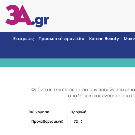
Εταιρείες
Προσωπική φροντίδα
Korean Beauty
Μακι
οι αποστολής
Φρόντισε την επιδερμίδα των ποδιών σου με
κ
απαλή υφή και πλούσια συστα
Ταξινόμηση
Προβολή