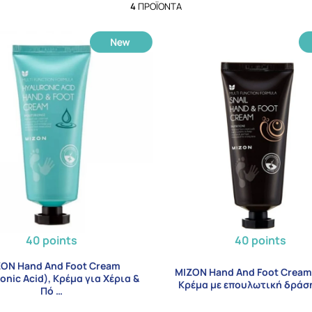
4
ΠΡΟΪΌΝΤΑ
40 points
40 points
ON Hand And Foot Cream
MIZON Hand And Foot Cream 
onic Acid), Κρέμα για Χέρια &
Κρέμα με επουλωτική δράση
Πό …