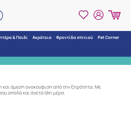
ητέρα & Παιδί
Ακράτεια
Φροντίδα σπιτιού
Pet Corner
3 ΣΗΜΕΙΑ ΠΑΡΑ
 και άμεση ανακούφιση από την ξηρότητα. Με
ου απαλά και άνετα όλη μέρα.