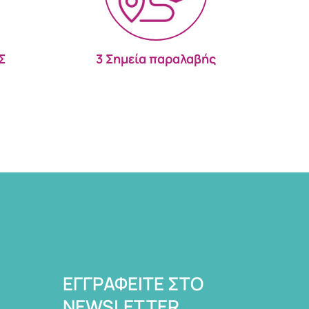
Σ
3 Σημεία παραλαβής
ΕΓΓΡΑΦΕΊΤΕ ΣΤΟ
NEWSLETTER