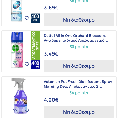
35 points
3.69€
Μη διαθέσιμο
Dettol All in One Orchard Blossom,
Αντιβακτηριδιακό Απολυμαντικό …
33 points
3.49€
Μη διαθέσιμο
Astonish Pet Fresh Disinfectant Spray
Morning Dew, Απολυμαντικό Σ …
34 points
4.20€
Μη διαθέσιμο