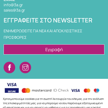
info@3a.gr
sales@3a.gr
ΕΓΓΡΑΦΕΊΤΕ ΣΤΟ NEWSLETTER
ΕΝΗΜΕΡΩΘΕΙΤΕ ΓΙΑ ΝΕΑ ΚΑΙ ΑΠΟΚΛΕΙΣΤΙΚΕΣ
ΠΡΟΣΦΟΡΕΣ
Εγγραφή
Χρησιμοποιούμε cookies για τη σωστή λειτουργία του site μας, για την ανάλυση
της επισκεψιμότητάς μας, για να μπορούμε να σου παρέχουμε εξατομικευμένη
εξυπηρέτηση και για να μπορείς να μαθαίνεις για τις προσφορές μας εύκολα!