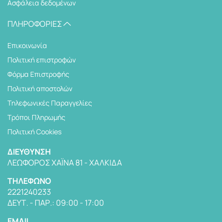
Ασφάλεια δεδομένων
ΠΛΗΡΟΦΟΡΊΕΣ
Επικοινωνία
Πολιτική επιστροφών
Φόρμα Επιστροφής
Πολιτική αποστολών
Tηλεφωνικές Παραγγελίες
Τρόποι Πληρωμής
Πολιτική Cookies
ΔΙΕΎΘΥΝΣΗ
ΛΕΩΦΌΡΟΣ ΧΑΪΝΆ 81 - ΧΑΛΚΊΔΑ
TΗΛΈΦΩΝΟ
2221240233
ΔΕΥΤ. - ΠΑΡ.: 09:00 - 17:00
EMAIL