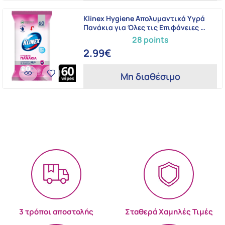
Klinex Hygiene Απολυμαντικά Υγρά
Πανάκια για Όλες τις Επιφάνειες …
28 points
2.99€
Μη διαθέσιμο
3 τρόποι αποστολής
Σταθερά Χαμηλές Τιμές