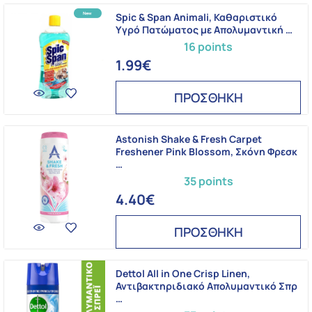
Spic & Span Animali, Καθαριστικό
Υγρό Πατώματος με Απολυμαντική …
16 points
1.99€
ΠΡΟΣΘΗΚΗ
Astonish Shake & Fresh Carpet
Freshener Pink Blossom, Σκόνη Φρεσκ
…
35 points
4.40€
ΠΡΟΣΘΗΚΗ
Dettol All in One Crisp Linen,
Αντιβακτηριδιακό Απολυμαντικό Σπρ
…