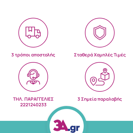
3 τρόποι αποστολής
Σταθερά Χαμηλές Τιμές
ΤΗΛ. ΠΑΡΑΓΓΕΛΙΕΣ
3 Σημεία παραλαβής
2221240233