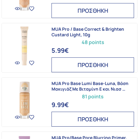
ΠΡΟΣΘΗΚΗ
MUA Pro / Base Correct & Brighten
Custard Light, 10g
48 points
5.99€
ΠΡΟΣΘΗΚΗ
MUA Pro Base Lumi Base-Luna, Βάση
Μακιγιάζ Mε Βιταμίνη E και Νιασ …
81 points
9.99€
ΠΡΟΣΘΗΚΗ
MUA Pro/Base Pore Blurring Primer,