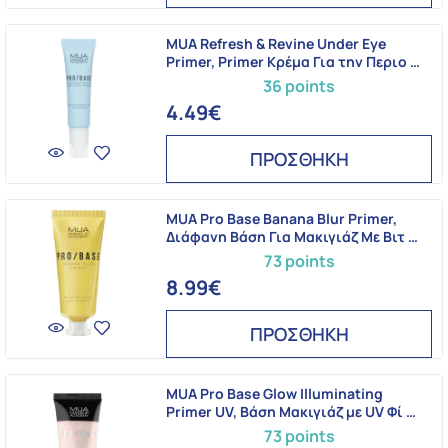
MUA Refresh & Revine Under Eye
Primer, Primer Κρέμα Για την Περιο …
36 points
4.49€
ΠΡΟΣΘΗΚΗ
MUA Pro Base Banana Blur Primer,
Διάφανη Βάση Για Μακιγιάζ Με Βιτ …
73 points
8.99€
ΠΡΟΣΘΗΚΗ
MUA Pro Base Glow Illuminating
Primer UV, Βάση Μακιγιάζ με UV Φί …
73 points