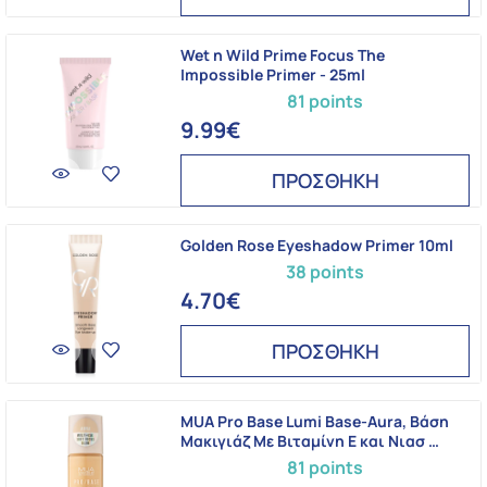
Wet n Wild Prime Focus The
Impossible Primer - 25ml
81 points
9.99€
ΠΡΟΣΘΗΚΗ
Golden Rose Eyeshadow Primer 10ml
38 points
4.70€
ΠΡΟΣΘΗΚΗ
MUA Pro Base Lumi Base-Aura, Βάση
Μακιγιάζ Mε Βιταμίνη E και Νιασ …
81 points