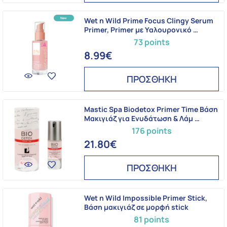
Wet n Wild Prime Focus Clingy Serum
Primer, Primer με Υαλουρονικό …
73 points
8.99€
ΠΡΟΣΘΗΚΗ
Mastic Spa Biodetox Primer Time Βάση
Μακιγιάζ για Ενυδάτωση & Λάμ …
176 points
21.80€
ΠΡΟΣΘΗΚΗ
Wet n Wild Impossible Primer Stick,
Βάση μακιγιάζ σε μορφή stick
81 points