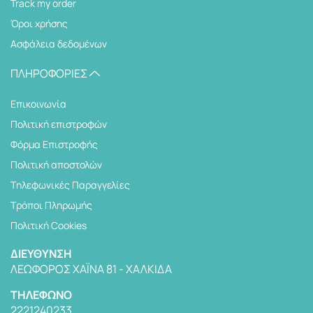
Track my order
Όροι χρήσης
Ασφάλεια δεδομένων
ΠΛΗΡΟΦΟΡΊΕΣ
Επικοινωνία
Πολιτική επιστροφών
Φόρμα Επιστροφής
Πολιτική αποστολών
Tηλεφωνικές Παραγγελίες
Τρόποι Πληρωμής
Πολιτική Cookies
ΔΙΕΎΘΥΝΣΗ
ΛΕΩΦΌΡΟΣ ΧΑΪΝΆ 81 - ΧΑΛΚΊΔΑ
TΗΛΈΦΩΝΟ
2221240233