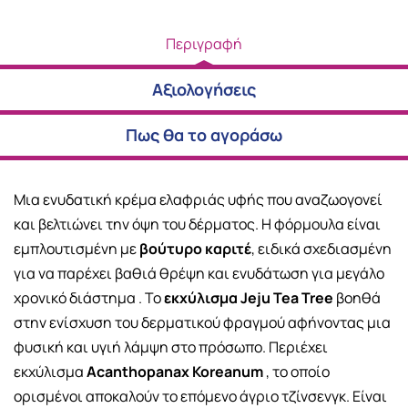
Περιγραφή
Αξιολογήσεις
Πως θα το αγοράσω
Μια ενυδατική κρέμα ελαφριάς υφής που αναζωογονεί
και βελτιώνει την όψη του δέρματος. Η φόρμουλα είναι
εμπλουτισμένη με
βούτυρο καριτέ
, ειδικά σχεδιασμένη
για να παρέχει βαθιά θρέψη και ενυδάτωση για μεγάλο
χρονικό διάστημα . Το
εκχύλισμα Jeju Tea Tree
βοηθά
στην ενίσχυση του δερματικού φραγμού αφήνοντας μια
φυσική και υγιή λάμψη στο πρόσωπο. Περιέχει
εκχύλισμα
Acanthopanax Koreanum
, το οποίο
ορισμένοι αποκαλούν το επόμενο άγριο τζίνσενγκ. Είναι