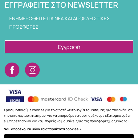
ΕΓΓΡΑΦΕΊΤΕ ΣΤΟ NEWSLETTER
ΕΝΗΜΕΡΩΘΕΙΤΕ ΓΙΑ ΝΕΑ ΚΑΙ ΑΠΟΚΛΕΙΣΤΙΚΕΣ
ΠΡΟΣΦΟΡΕΣ
Εγγραφή
Χρησιμοποιούμε cookies για τη σωστή λειτουργία του site μας, για την ανάλυση
της επισκεψιμότητάς μας, για να μπορούμε να σου παρέχουμε εξατομικευμένη
εξυπηρέτηση και για να μπορείς να μαθαίνεις για τις προσφορές μας εύκολα!
Copyright © 2026
3a.gr
Ναι, αποδέχομαι μόνο τα απαραίτητα cookies >