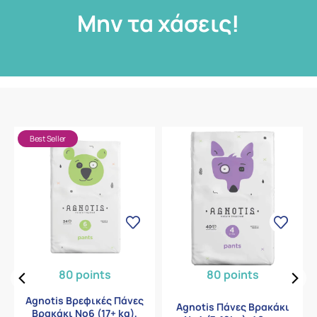
Μην τα χάσεις!
Best Seller
80 points
80 points
Agnotis Βρεφικές Πάνες
Agnotis Πάνες Βρακάκι
Βρακάκι Νο6 (17+ kg),