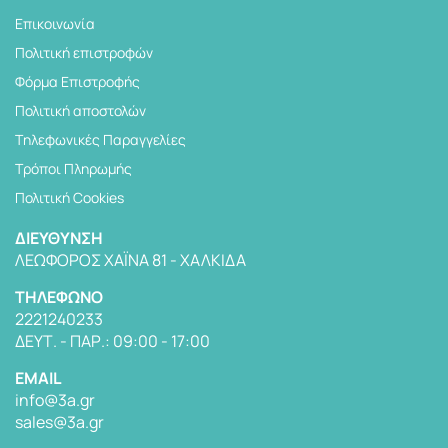
Επικοινωνία
Πολιτική επιστροφών
Φόρμα Επιστροφής
Πολιτική αποστολών
Tηλεφωνικές Παραγγελίες
Τρόποι Πληρωμής
Πολιτική Cookies
ΔΙΕΎΘΥΝΣΗ
ΛΕΩΦΌΡΟΣ ΧΑΪΝΆ 81 - ΧΑΛΚΊΔΑ
TΗΛΈΦΩΝΟ
2221240233
ΔΕΥΤ. - ΠΑΡ.: 09:00 - 17:00
EMAIL
info@3a.gr
sales@3a.gr