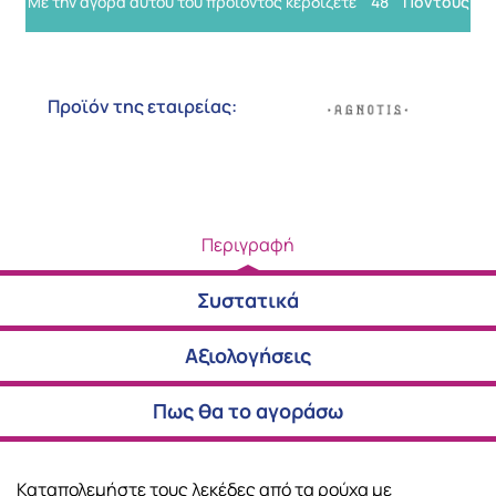
Με την αγορά αυτού του προϊόντος κερδίζετε
48
Πόντους
Προϊόν της εταιρείας:
Περιγραφή
Συστατικά
Αξιολογήσεις
Πως θα το αγοράσω
Καταπολεμήστε τους λεκέδες από τα ρούχα με