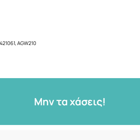
6421061, AGW210
Μην τα χάσεις!