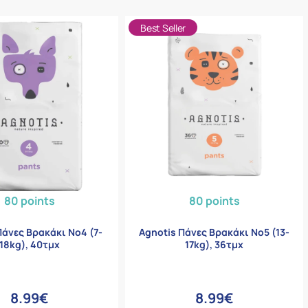
Best Seller
80 points
80 points
Πάνες Βρακάκι Νο4 (7-
Agnotis Πάνες Βρακάκι Νο5 (13-
18kg), 40τμχ
17kg), 36τμχ
8.99€
8.99€