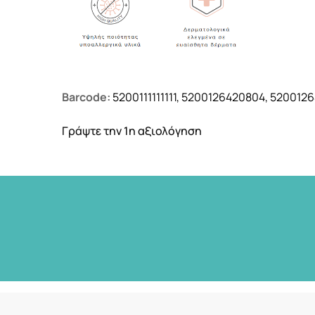
Barcode:
5200111111111, 5200126420804, 520012
Γράψτε την 1η αξιολόγηση