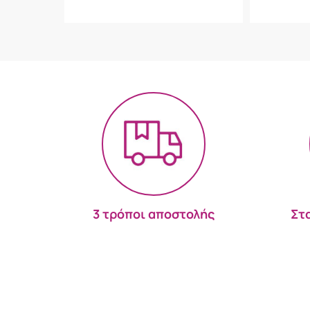
3 τρόποι αποστολής
Στ