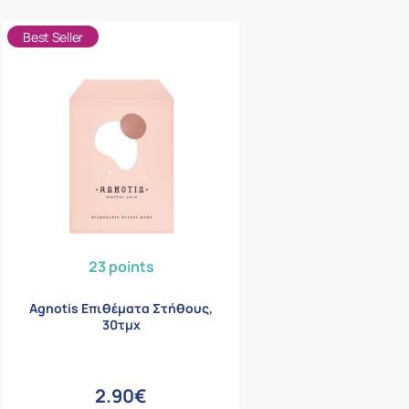
Best Seller
23 points
Agnotis Επιθέματα Στήθους,
30τμχ
2.90€