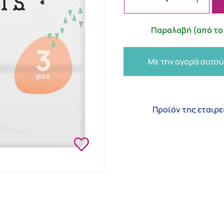
Παραλαβή (από το 
Με την αγορά αυτού
Προϊόν της εταιρε