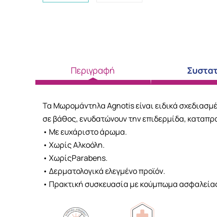
Περιγραφή
Συστατ
Τα Μωρομάντηλα Agnotis είναι ειδικά σχεδιασμ
σε βάθος, ενυδατώνουν την επιδερμίδα, καταπρ
• Με ευχάριστο άρωμα.
• Χωρίς Αλκοόλη.
• ΧωρίςParabens.
• Δερματολογικά ελεγμένο προϊόν.
• Πρακτική συσκευασία με κούμπωμα ασφαλείας