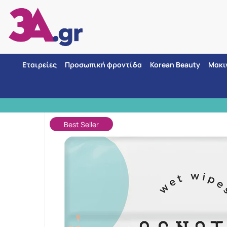
Εταιρείες
Προσωπική φροντίδα
Korean Beauty
Μακι
Αρχική
ΑΣΦΑΛΕΙΣ ΑΓΟΡΕΣ 3 τ
Best Seller