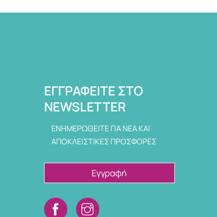
ΕΓΓΡΑΦΕΊΤΕ ΣΤΟ
NEWSLETTER
ΕΝΗΜΕΡΩΘΕΙΤΕ ΓΙΑ ΝΕΑ ΚΑΙ
ΑΠΟΚΛΕΙΣΤΙΚΕΣ ΠΡΟΣΦΟΡΕΣ
Εγγραφή