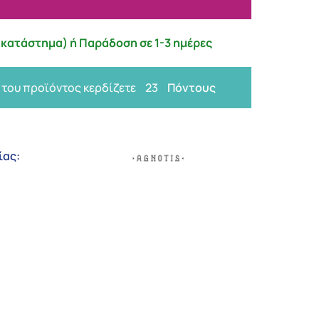
κατάστημα) ή Παράδοση σε 1-3 ημέρες
 του προϊόντος κερδίζετε
23
Πόντους
ίας: