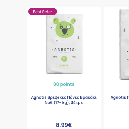
Best Seller
80 points
Agnotis Βρεφικές Πάνες Βρακάκι
Agnotis 
Νο6 (17+ kg), 34τμχ
8.99€