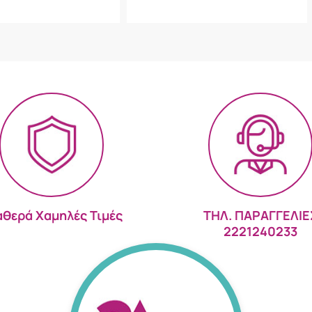
αθερά Χαμηλές Τιμές
ΤΗΛ. ΠΑΡΑΓΓΕΛΙΕ
2221240233