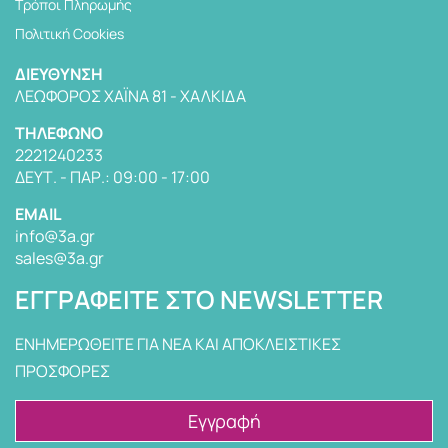
Τρόποι Πληρωμής
Πολιτική Cookies
ΔΙΕΎΘΥΝΣΗ
ΛΕΩΦΌΡΟΣ ΧΑΪΝΆ 81 - ΧΑΛΚΊΔΑ
TΗΛΈΦΩΝΟ
2221240233
ΔΕΥΤ. - ΠΑΡ.: 09:00 - 17:00
EMAIL
info@3a.gr
sales@3a.gr
ΕΓΓΡΑΦΕΊΤΕ ΣΤΟ NEWSLETTER
ΕΝΗΜΕΡΩΘΕΙΤΕ ΓΙΑ ΝΕΑ ΚΑΙ ΑΠΟΚΛΕΙΣΤΙΚΕΣ
ΠΡΟΣΦΟΡΕΣ
Εγγραφή