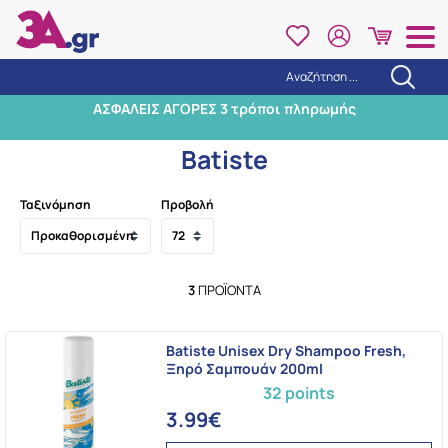
Αναζήτηση ...
Αναζήτηση
ΑΣΦΑΛΕΙΣ ΑΓΟΡΕΣ 3 τρόποι πληρωμής
Αρχική
/
Εταιρίες
/
Batiste
Batiste
Ταξινόμηση
Προβολή
3
ΠΡΟΪΌΝΤΑ
Batiste Unisex Dry Shampoo Fresh,
Ξηρό Σαμπουάν 200ml
32 points
3.99€