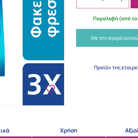
Παραλαβή (από το 
Με την αγορά αυτού
Προϊόν της εταιρε
ικά
Χρήση
Αξιο