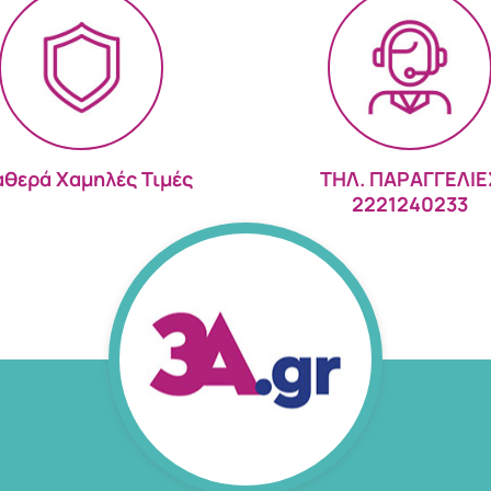
αθερά Χαμηλές Τιμές
ΤΗΛ. ΠΑΡΑΓΓΕΛΙΕ
2221240233