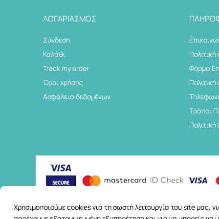
ΛΟΓΑΡΙΑΣΜΌΣ
ΠΛΗΡΟΦ
Σύνδεση
Επικοινω
Καλάθι
Πολιτική
Track my order
Φόρμα Ε
Όροι χρήσης
Πολιτική
Ασφάλεια δεδομένων
Tηλεφωνι
Τρόποι 
Πολιτική
Χρησιμοποιούμε cookies για τη σωστή λειτουργία του site μας, 
παρέχουμε εξατομικευμένη εξυπηρέτηση και για να μπορείς να μ