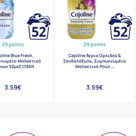
29 points
29 points
oline Blue Fresh,
Cajoline Άγρια Ορχιδέα &
κνωμένο Μαλακτικό
Σανδαλόξυλο, Συμπυκνωμένο
χων 52μεζ 1,196lt
Μαλακτικό Ρούχ …
3.59€
3.59€