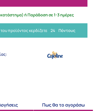
κατάστημα) ή Παράδοση σε 1-3 ημέρες
 του προϊόντος κερδίζετε
24
Πόντους
ίας:
λογήσεις
Πως θα το αγοράσω