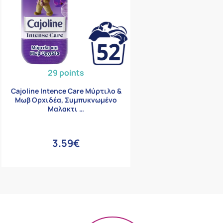
29 points
Cajoline Intence Care Μύρτιλο &
Μωβ Ορχιδέα, Συμπυκνωμένο
Μαλακτι …
3.59€