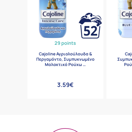
29 points
Cajoline Αγριολούλουδα &
Caj
Περγαμόντο, Συμπυκνωμένο
Συμπυ
Μαλακτικό Ρούχω …
Ρού
3.59€