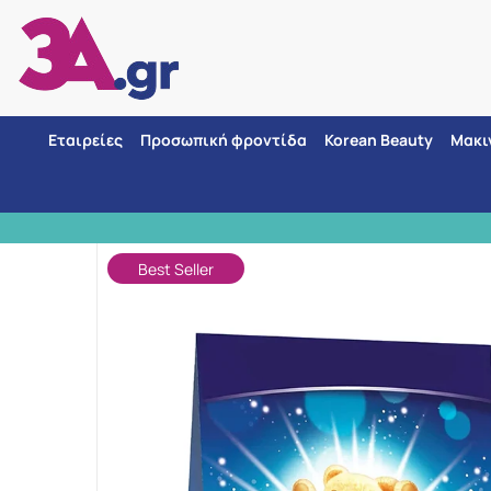
Εταιρείες
Προσωπική φροντίδα
Korean Beauty
Μακι
Αρχική
ΑΣΦΑΛΕΙΣ 
Best Seller