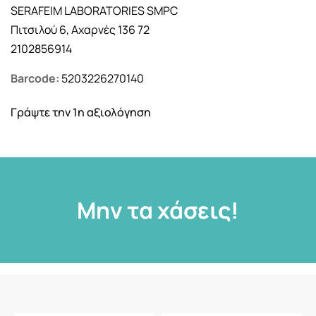
SERAFEIM LABORATORIES SMPC
Πιτσιλού 6, Αχαρνές 136 72
2102856914
Barcode:
5203226270140
Γράψτε την 1η αξιολόγηση
Μην τα χάσεις!