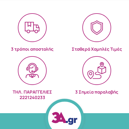
3 τρόποι αποστολής
Σταθερά Χαμηλές Τιμές
ΤΗΛ. ΠΑΡΑΓΓΕΛΙΕΣ
3 Σημεία παραλαβής
2221240233