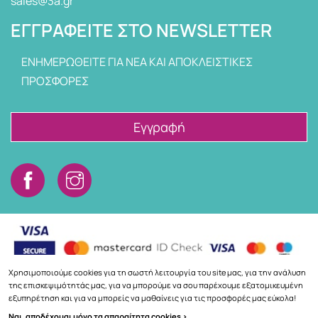
sales@3a.gr
ΕΓΓΡΑΦΕΊΤΕ ΣΤΟ NEWSLETTER
ΕΝΗΜΕΡΩΘΕΙΤΕ ΓΙΑ ΝΕΑ ΚΑΙ ΑΠΟΚΛΕΙΣΤΙΚΕΣ
ΠΡΟΣΦΟΡΕΣ
Εγγραφή
Χρησιμοποιούμε cookies για τη σωστή λειτουργία του site μας, για την ανάλυση
της επισκεψιμότητάς μας, για να μπορούμε να σου παρέχουμε εξατομικευμένη
εξυπηρέτηση και για να μπορείς να μαθαίνεις για τις προσφορές μας εύκολα!
Copyright © 2026
3a.gr
Ναι, αποδέχομαι μόνο τα απαραίτητα cookies >