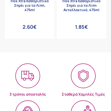
Flos Xtra Καθαριστικό
Flos Xtra Καθαριστικό
Σπρέι για τα Λίπη,
Σπρέι για τα Λίπη
475ml
Ανταλλακτικό, 475ml
2.60€
1.85€
3 τρόποι αποστολής
Σταθερά Χαμηλές Τιμές