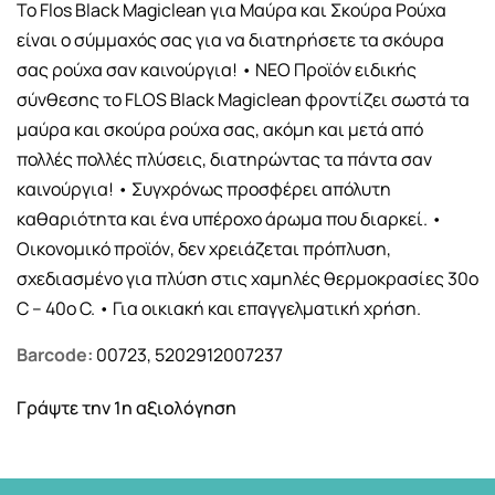
Το Flos Black Magiclean για Μαύρα και Σκούρα Ρούχα
είναι ο σύμμαχός σας για να διατηρήσετε τα σκόυρα
σας ρούχα σαν καινούργια! • ΝΕΟ Προϊόν ειδικής
σύνθεσης το FLOS Black Magiclean φροντίζει σωστά τα
μαύρα και σκούρα ρούχα σας, ακόμη και μετά από
πολλές πολλές πλύσεις, διατηρώντας τα πάντα σαν
καινούργια! • Συγχρόνως προσφέρει απόλυτη
καθαριότητα και ένα υπέροχο άρωμα που διαρκεί. •
Οικονομικό προϊόν, δεν χρειάζεται πρόπλυση,
σχεδιασμένο για πλύση στις χαμηλές θερμοκρασίες 30ο
C – 40ο C. • Για οικιακή και επαγγελματική χρήση.
Barcode:
00723, 5202912007237
Γράψτε την 1η αξιολόγηση