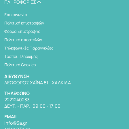
ΠΛΗΡΟΦΟΡΊΕΣ
Επικοινωνία
Πολιτική επιστροφών
Φόρμα Επιστροφής
Πολιτική αποστολών
Tηλεφωνικές Παραγγελίες
Τρόποι Πληρωμής
Πολιτική Cookies
ΔΙΕΎΘΥΝΣΗ
ΛΕΩΦΌΡΟΣ ΧΑΪΝΆ 81 - ΧΑΛΚΊΔΑ
TΗΛΈΦΩΝΟ
2221240233
ΔΕΥΤ. - ΠΑΡ.: 09:00 - 17:00
EMAIL
info@3a.gr