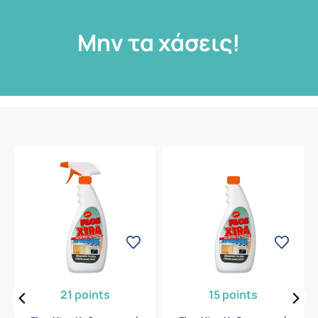
Μην τα χάσεις!
21 points
15 points