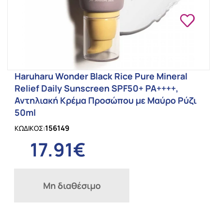
Haruharu Wonder Black Rice Pure Mineral
Relief Daily Sunscreen SPF50+ PA++++,
Αντηλιακή Κρέμα Προσώπου με Μαύρο Ρύζι
50ml
156149
ΚΩΔΙΚΟΣ:
17.91€
Μη διαθέσιμο