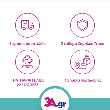
3 τρόποι αποστολής
Σταθερά Χαμηλές Τιμές
ΤΗΛ. ΠΑΡΑΓΓΕΛΙΕΣ
3 Σημεία παραλαβής
2221240233