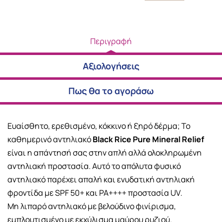
Περιγραφή
Αξιολογήσεις
Πως θα το αγοράσω
Ευαίσθητο, ερεθισμένο, κόκκινο ή ξηρό δέρμα; Το
καθημερινό αντηλιακό
Black Rice Pure Mineral Relief
είναι η απάντησή σας στην απλή αλλά ολοκληρωμένη
αντηλιακή προστασία. Αυτό το απόλυτα φυσικό
αντηλιακό παρέχει απαλή και ενυδατική αντηλιακή
φροντίδα με SPF 50+ και PA++++ προστασία UV.
Μη λιπαρό αντηλιακό με βελούδινο φινίρισμα,
εμπλουτισμένο με εκχύλισμα μαύρου ρυζιού.