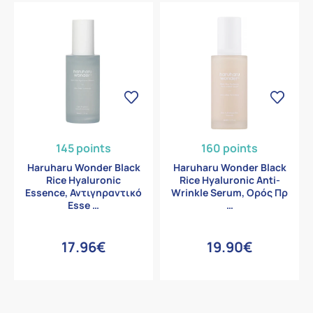
145 points
160 points
Haruharu Wonder Black
Haruharu Wonder Black
Rice Hyaluronic
Rice Hyaluronic Anti-
Essence, Αντιγηραντικό
Wrinkle Serum, Ορός Πρ
Esse …
…
17.96€
19.90€