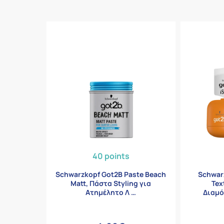
40 points
Schwarzkopf Got2B Paste Beach
Schwarz
Matt, Πάστα Styling για
Tex
Ατημέλητο Λ …
Διαμ