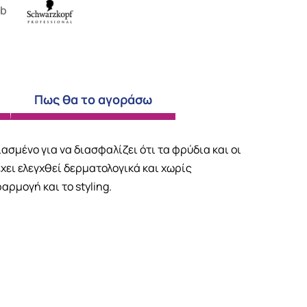
2b
Πως θα το αγοράσω
ιασμένο για να διασφαλίζει ότι τα φρύδια και οι
έχει ελεγχθεί δερματολογικά και χωρίς
αρμογή και το styling.