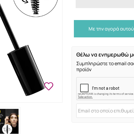
Με την αγορά αυτού
Θέλω να ενημερωθώ μό
Συμπληρώστε το email σα
προϊόν