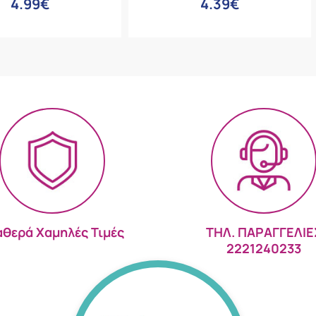
4.99€
4.39€
αθερά Χαμηλές Τιμές
ΤΗΛ. ΠΑΡΑΓΓΕΛΙΕ
2221240233