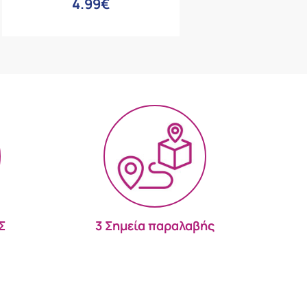
4.99€
Σ
3 Σημεία παραλαβής