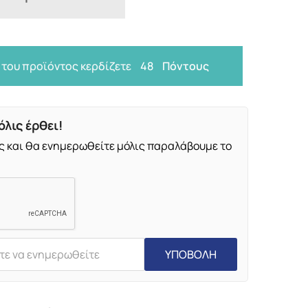
 του προϊόντος κερδίζετε
48
Πόντους
λις έρθει!
ς και θα ενημερωθείτε μόλις παραλάβουμε το
ΥΠΟΒΟΛΗ