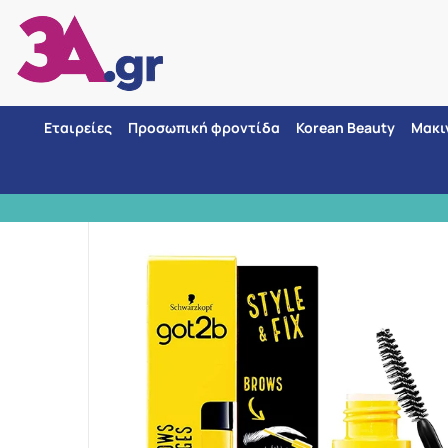
Εταιρείες
Προσωπική φροντίδα
Korean Beauty
Μακι
Αρχική
/
Εταιρίες
ΑΣΦΑΛΕΙΣ ΑΓΟΡΕΣ 3 τρόποι πληρωμής