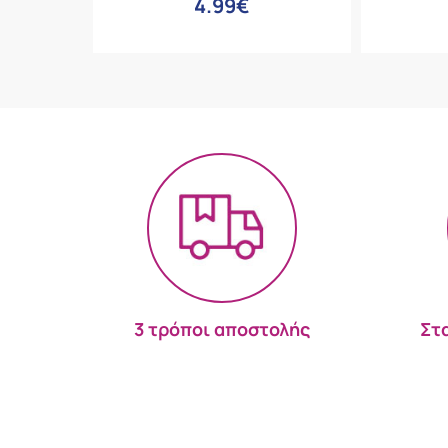
4.99€
3 τρόποι αποστολής
Στ