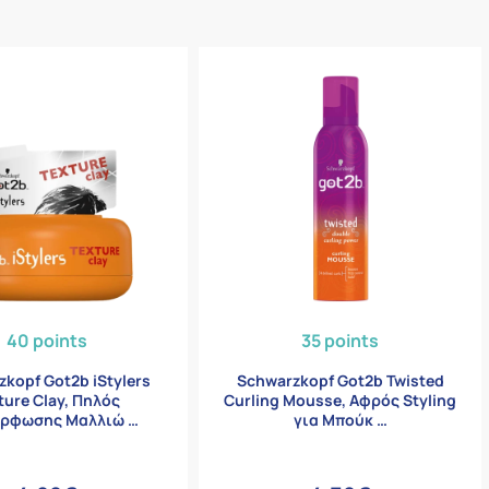
40 points
35 points
kopf Got2b iStylers
Schwarzkopf Got2b Twisted
ture Clay, Πηλός
Curling Mousse, Αφρός Styling
όρφωσης Μαλλιώ …
για Μπούκ …