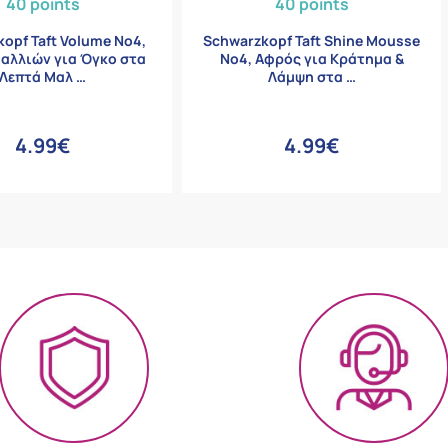
40 points
40 points
opf Taft Volume No4,
Schwarzkopf Taft Shine Mousse
αλλιών για Όγκο στα
Νο4, Αφρός για Κράτημα &
Λεπτά Μαλ …
Λάμψη στα …
4.99€
4.99€