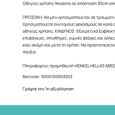
Οδηγίες χρήσης Ψεκάστε σε απόσταση 30cm από
ΠΡΟΣΟΧΗ: Να μην χρησιμοποιείται σε τραυματισ
Χρησιμοποιείτε σύντομους ψεκασμούς σε καλά α
οδηγίες χρήσης. ΚΙΝΔΥΝΟΣ: Εξαιρετικά Εύφλεκτ
επιφάνειες, σπινθήρες, γυμνές φλόγες και άλλε
καεί ακόμη και μετά τη χρήση. Να προστατεύετα
παιδιά.
Πληροφορίες προμηθευτή HENKEL HELLAS ΑΒΕΕ, 
Barcode:
9000100653503
Γράψτε την 1η αξιολόγηση