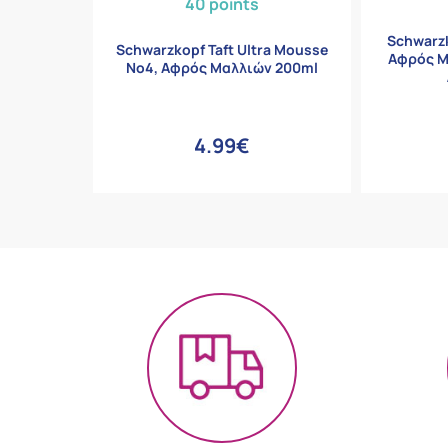
40 points
Schwarzk
Schwarzkopf Taft Ultra Mousse
Αφρός Μ
No4, Αφρός Μαλλιών 200ml
4.99€