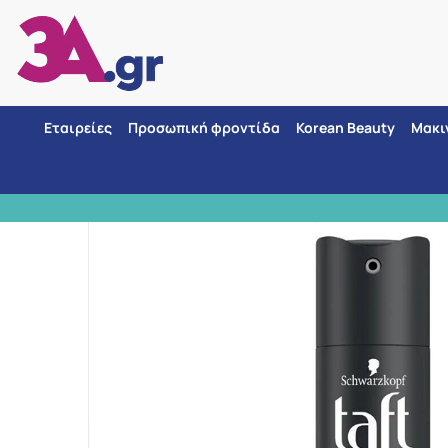
Εταιρείες
Προσωπική φροντίδα
Korean Beauty
Μακι
Αρχική
/
Εταιρίες
/
ΑΣΦΑΛ