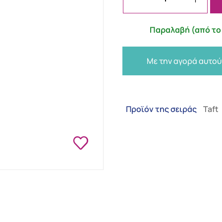
Παραλαβή (από το 
Με την αγορά αυτού
Προϊόν της σειράς
Taft