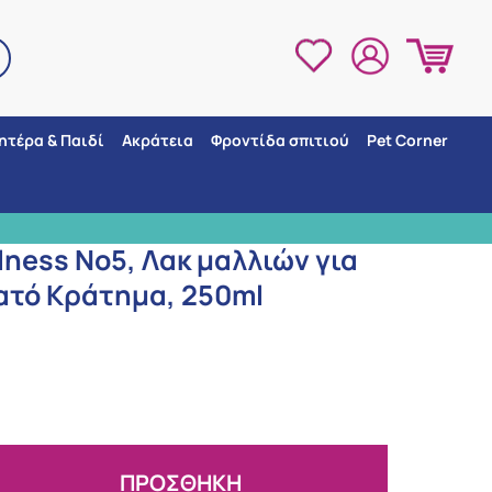
ητέρα & Παιδί
Ακράτεια
Φροντίδα σπιτιού
Pet Corner
ά Δυνατό Κράτημα, 250ml
3 ΣΗΜΕΙΑ ΠΑΡΑΛΛΑΒΗΣ
llness No5, Λακ μαλλιών για
ατό Κράτημα, 250ml
ΠΡΟΣΘΗΚΗ