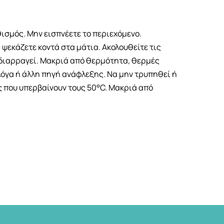
σμός. Μην εισπνέετε το περιεχόμενο.
εκάζετε κοντά στα μάτια. Ακολουθείτε τις
 διαρραγεί. Μακριά από θερμότητα, θερμές
λόγα ή άλλη πηγή ανάφλεξης. Nα μην τρυπηθεί ή
ς που υπερβαίνουν τους 50°C. Mακριά από