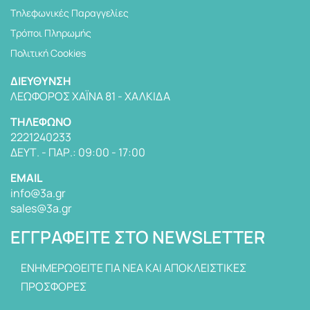
Tηλεφωνικές Παραγγελίες
Τρόποι Πληρωμής
Πολιτική Cookies
ΔΙΕΎΘΥΝΣΗ
ΛΕΩΦΌΡΟΣ ΧΑΪΝΆ 81 - ΧΑΛΚΊΔΑ
TΗΛΈΦΩΝΟ
2221240233
ΔΕΥΤ. - ΠΑΡ.: 09:00 - 17:00
EMAIL
info@3a.gr
sales@3a.gr
ΕΓΓΡΑΦΕΊΤΕ ΣΤΟ NEWSLETTER
ΕΝΗΜΕΡΩΘΕΙΤΕ ΓΙΑ ΝΕΑ ΚΑΙ ΑΠΟΚΛΕΙΣΤΙΚΕΣ
ΠΡΟΣΦΟΡΕΣ