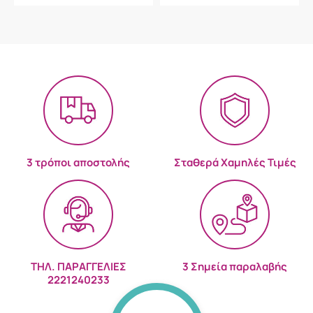
3 τρόποι αποστολής
Σταθερά Χαμηλές Τιμές
ΤΗΛ. ΠΑΡΑΓΓΕΛΙΕΣ
3 Σημεία παραλαβής
2221240233