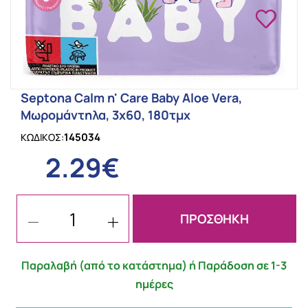
Septona Calm n' Care Baby Aloe Vera,
Μωρομάντηλα, 3x60, 180τμχ
145034
ΚΩΔΙΚΟΣ:
2.29€
ΠΡΟΣΘΗΚΗ
Παραλαβή (από το κατάστημα) ή Παράδοση σε 1-3
ημέρες