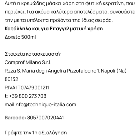
Αυτή η κρεμώδης μάσκα χάρη στη φυτική κερατίνη, που
περιέχει. Για ακόμα καλύτερα αποτελέσματα, συνδυάστε
την με τα υπόλοιπα προϊόντα της ίδιας σειράς.
Κατάλληλο και για Επαγγελματική χρήση.
Δοχείο 500ml
Στοιχεία κατασκευαστή:
Comprof Milano S.r.l.
P.zza S. Maria degli Angeli a Pizzofalcone 1, Napoli (Na)
80132
P.IVA IT07479001211
t: +39 800 273 708
mailinfo@technique-italia.com
Barcode:
8057007020441
Γράψτε την 1η αξιολόγηση