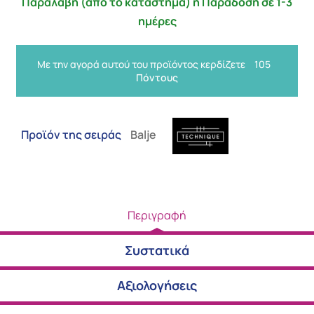
Παραλαβή (από το κατάστημα) ή Παράδοση σε 1-3
ημέρες
Με την αγορά αυτού του προϊόντος κερδίζετε
105
Πόντους
Προϊόν της σειράς
Balje
Περιγραφή
Συστατικά
Αξιολογήσεις