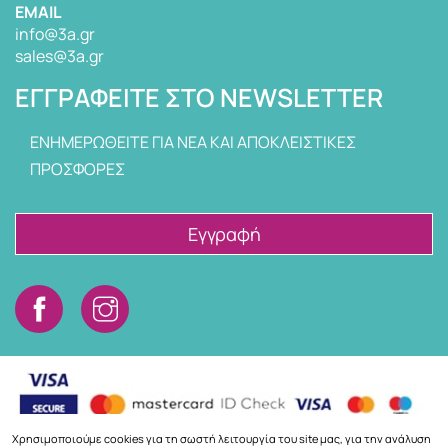
EMAIL
info@3a.gr
sales@3a.gr
ΕΓΓΡΑΦΕΊΤΕ ΣΤΟ NEWSLETTER
ΕΝΗΜΕΡΩΘΕΙΤΕ ΓΙΑ ΝΕΑ ΚΑΙ ΑΠΟΚΛΕΙΣΤΙΚΕΣ
ΠΡΟΣΦΟΡΕΣ
Εγγραφή
Χρησιμοποιούμε cookies για τη σωστή λειτουργία του site μας, για την ανάλυση