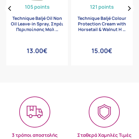
105 points
121 points
Technique Baljé Oil Non
Technique Baljé Colour
Oil Leave-in Spray, Σπρέι
Protection Cream with
Περιποίησης Μαλ …
Horsetail & Walnut H …
13.00€
15.00€
3 τρόποι αποστολής
Σταθερά Χαμηλές Τιμές